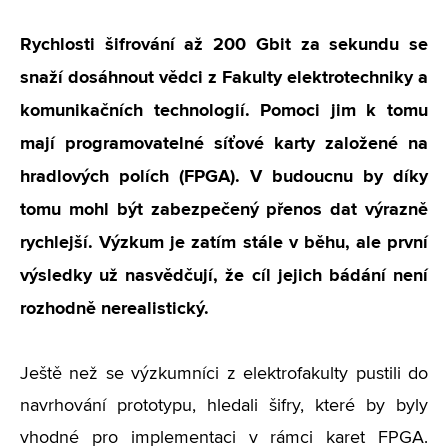
Rychlosti šifrování až 200 Gbit za sekundu se
snaží dosáhnout vědci z Fakulty elektrotechniky a
komunikačních technologií. Pomoci jim k tomu
mají programovatelné síťové karty založené na
hradlových polích (FPGA). V budoucnu by díky
tomu mohl být zabezpečený přenos dat výrazně
rychlejší. Výzkum je zatím stále v běhu, ale první
výsledky už nasvědčují, že cíl jejich bádání není
rozhodně nerealistický.
Ještě než se výzkumníci z elektrofakulty pustili do
navrhování prototypu, hledali šifry, které by byly
vhodné pro implementaci v rámci karet FPGA.