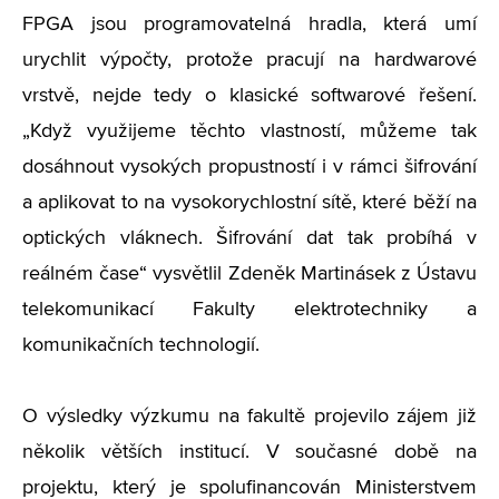
FPGA jsou programovatelná hradla, která umí
urychlit výpočty, protože pracují na hardwarové
vrstvě, nejde tedy o klasické softwarové řešení.
„Když využijeme těchto vlastností, můžeme tak
dosáhnout vysokých propustností i v rámci šifrování
a aplikovat to na vysokorychlostní sítě, které běží na
optických vláknech. Šifrování dat tak probíhá v
reálném čase“ vysvětlil Zdeněk Martinásek z Ústavu
telekomunikací Fakulty elektrotechniky a
komunikačních technologií.
O výsledky výzkumu na fakultě projevilo zájem již
několik větších institucí. V současné době na
projektu, který je spolufinancován Ministerstvem