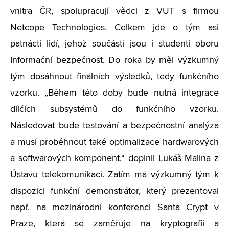
vnitra ČR, spolupracují vědci z VUT s firmou
Netcope Technologies. Celkem jde o tým asi
patnácti lidí, jehož součástí jsou i studenti oboru
Informační bezpečnost. Do roka by měl výzkumný
tým dosáhnout finálních výsledků, tedy funkčního
vzorku. „Během této doby bude nutná integrace
dílčích subsystémů do funkčního vzorku.
Následovat bude testování a bezpečnostní analýza
a musí proběhnout také optimalizace hardwarových
a softwarových komponent,“ doplnil Lukáš Malina z
Ústavu telekomunikací. Zatím má výzkumný tým k
dispozici funkční demonstrátor, který prezentoval
např. na mezinárodní konferenci Santa Crypt v
Praze, která se zaměřuje na kryptografii a