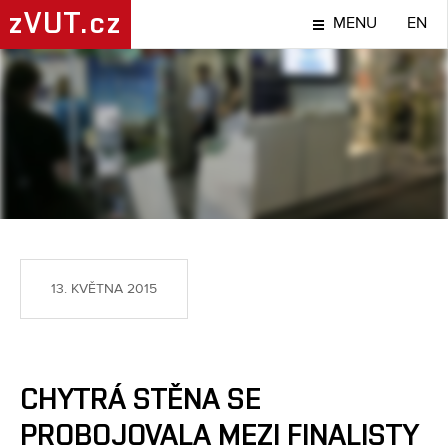
zVUT.cz
MENU
EN
NÁPADY A OBJEVY
13. KVĚTNA 2015
CHYTRÁ STĚNA SE
PROBOJOVALA MEZI FINALISTY