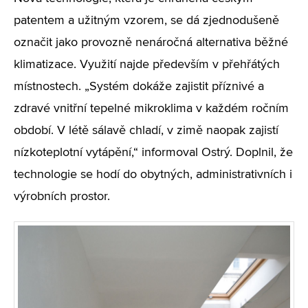
patentem a užitným
vzorem,
se dá zjednodušeně
označit jako provozně nenáročná alternativa běžné
klimatizace. Využití najde především v přehřátých
místnostech. „Systém dokáže zajistit příznivé a
zdravé vnitřní tepelné mikroklima v každém ročním
období. V létě sálavě chladí, v zimě naopak zajistí
nízkoteplotní vytápění,“ informoval Ostrý. Doplnil, že
technologie se hodí do obytných, administrativních i
výrobních prostor.