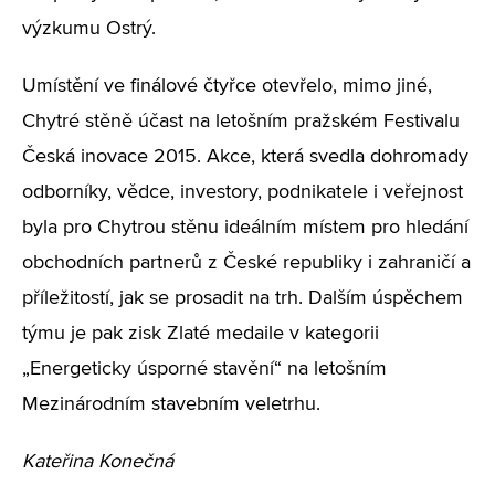
výzkumu Ostrý.
Umístění ve finálové čtyřce otevřelo, mimo jiné,
Chytré stěně účast na letošním pražském Festivalu
Česká inovace 2015. Akce, která svedla dohromady
odborníky, vědce, investory, podnikatele i veřejnost
byla pro Chytrou stěnu ideálním místem pro hledání
obchodních partnerů z České republiky i zahraničí a
příležitostí, jak se prosadit na trh. Dalším úspěchem
týmu je pak zisk
Zlaté medaile v kategorii
„Energeticky úsporné stavění“ na letošním
Mezinárodním stavebním veletrhu.
Kateřina Konečná