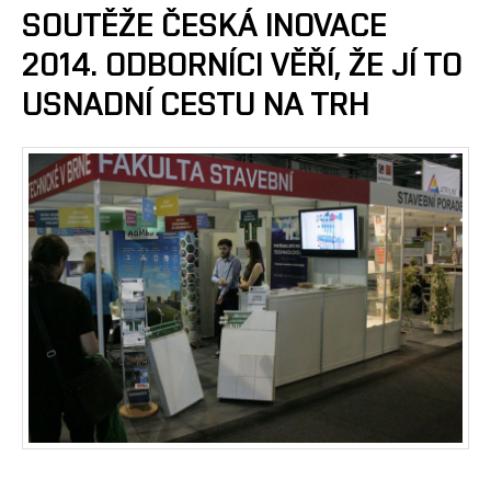
SOUTĚŽE ČESKÁ INOVACE
2014. ODBORNÍCI VĚŘÍ, ŽE JÍ TO
USNADNÍ CESTU NA TRH