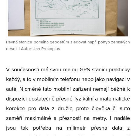
Pevná stanice pomáhá geodetům sledovat např. pohyb zemských
desek | Autor: Jan Prokopius
V současnosti má svou malou GPS stanici prakticky
každý, a to v mobilním telefonu nebo jako navigaci v
autě. Nicméně tato mobilní zařízení nemají běžně k
dispozici dostatečně přesné fyzikální a matematické
korekce pro data z družic, proto člověka či auto
zaměří maximálně s přesností na metry. I nadále
jsou tak potřeba na milimetr přesná data z