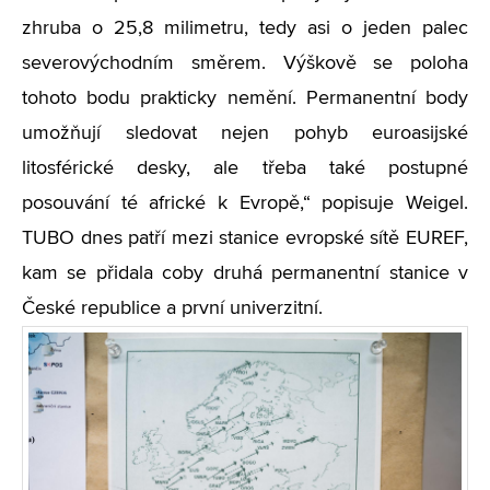
zhruba o 25,8 milimetru, tedy asi o jeden palec
severovýchodním směrem. Výškově se poloha
tohoto bodu prakticky nemění. Permanentní body
umožňují sledovat nejen pohyb euroasijské
litosférické desky, ale třeba také postupné
posouvání té africké k Evropě,“ popisuje Weigel.
TUBO dnes patří mezi stanice evropské sítě EUREF,
kam se přidala coby druhá permanentní stanice v
České republice a první univerzitní.