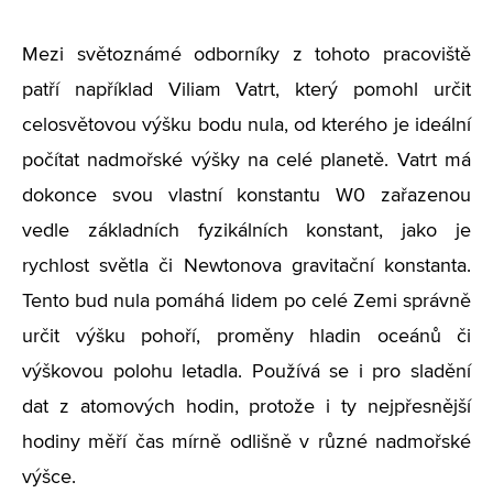
Mezi světoznámé odborníky z tohoto pracoviště
patří například Viliam Vatrt, který pomohl určit
celosvětovou výšku bodu nula, od kterého je ideální
počítat nadmořské výšky na celé planetě. Vatrt má
dokonce svou vlastní konstantu W0 zařazenou
vedle základních fyzikálních konstant, jako je
rychlost světla či Newtonova gravitační konstanta.
Tento bud nula pomáhá lidem po celé Zemi správně
určit výšku pohoří, proměny hladin oceánů či
výškovou polohu letadla. Používá se i pro sladění
dat z atomových hodin, protože i ty nejpřesnější
hodiny měří čas mírně odlišně v různé nadmořské
výšce.