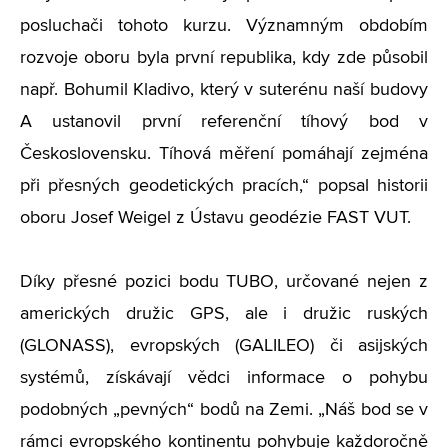
posluchači tohoto kurzu. Významným obdobím
rozvoje oboru byla první republika, kdy zde působil
např. Bohumil Kladivo, který v suterénu naší budovy
A ustanovil první referenční tíhový bod v
Československu. Tíhová měření pomáhají zejména
při přesných geodetických pracích,“ popsal historii
oboru Josef Weigel z Ústavu geodézie FAST VUT.
Díky přesné pozici bodu TUBO, určované nejen z
amerických družic GPS, ale i družic ruských
(GLONASS), evropských (GALILEO) či asijských
systémů, získávají vědci informace o pohybu
podobných „pevných“ bodů na Zemi. „Náš bod se v
rámci evropského kontinentu pohybuje každoročně