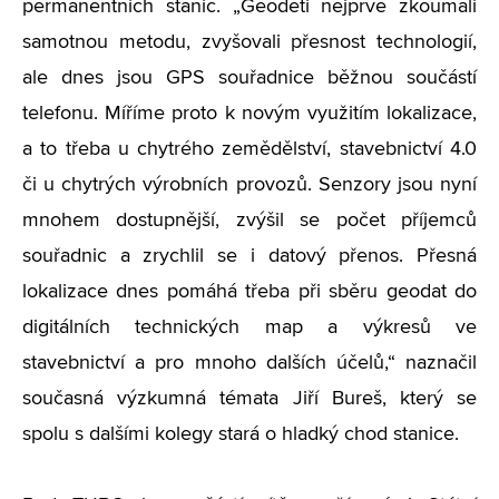
permanentních stanic. „Geodeti nejprve zkoumali
samotnou metodu, zvyšovali přesnost technologií,
ale dnes jsou GPS souřadnice běžnou součástí
telefonu. Míříme proto k novým využitím lokalizace,
a to třeba u chytrého zemědělství, stavebnictví 4.0
či u chytrých výrobních provozů. Senzory jsou nyní
mnohem dostupnější, zvýšil se počet příjemců
souřadnic a zrychlil se i datový přenos. Přesná
lokalizace dnes pomáhá třeba při sběru geodat do
digitálních technických map a výkresů ve
stavebnictví a pro mnoho dalších účelů,“ naznačil
současná výzkumná témata Jiří Bureš, který se
spolu s dalšími kolegy stará o hladký chod stanice.