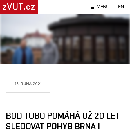
zVUT.cz
MENU
EN
TÉMA
15. ŘÍJNA 2021
BOD TUBO POMÁHÁ UŽ 20 LET
SLEDOVAT POHYB BRNA I