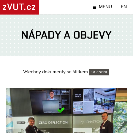
zVUT.cz
MENU
EN
NÁPADY A OBJEVY
Všechny dokumenty se štítkem
OCENĚNÍ