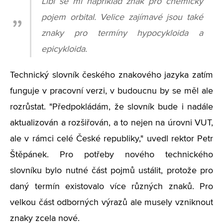
Líbí se mi například znak pro chemický
pojem orbital. Velice zajímavé jsou také
znaky pro termíny hypocykloida a
epicykloida.
Technický slovník českého znakového jazyka zatím
funguje v pracovní verzi, v budoucnu by se měl ale
rozrůstat. "Předpokládám, že slovník bude i nadále
aktualizován a rozšiřován, a to nejen na úrovni VUT,
ale v rámci celé České republiky," uvedl rektor Petr
Štěpánek. Pro potřeby nového technického
slovníku bylo nutné část pojmů ustálit, protože pro
daný termín existovalo více různých znaků. Pro
velkou část odborných výrazů ale musely vzniknout
znaky zcela nové.