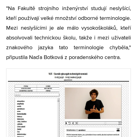
"Na Fakultě strojního inženýrství studují neslyšící,
kteří používají velké množství odborné terminologie.
Mezi neslyšícími je ale málo vysokoškoláků, kteří
absolvovali technickou školu, takže i mezi uživateli
znakového jazyka tato terminologie chyběla,"
připustila Naďa Botková z poradenského centra.