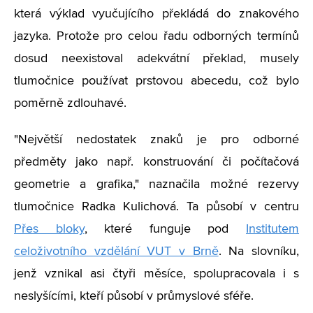
která výklad vyučujícího překládá do znakového
jazyka. Protože pro celou řadu odborných termínů
dosud neexistoval adekvátní překlad, musely
tlumočnice používat prstovou abecedu, což bylo
poměrně zdlouhavé.
"Největší nedostatek znaků je pro odborné
předměty jako např. konstruování či počítačová
geometrie a grafika," naznačila možné rezervy
tlumočnice Radka Kulichová. Ta působí v centru
Přes bloky
, které funguje pod
Institutem
celoživotního vzdělání VUT v Brně
. Na slovníku,
jenž vznikal asi čtyři měsíce, spolupracovala i s
neslyšícími, kteří působí v průmyslové sféře.