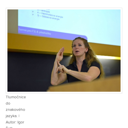
Tlumočnice
do
znakového
jazyka. |
Autor: Igor