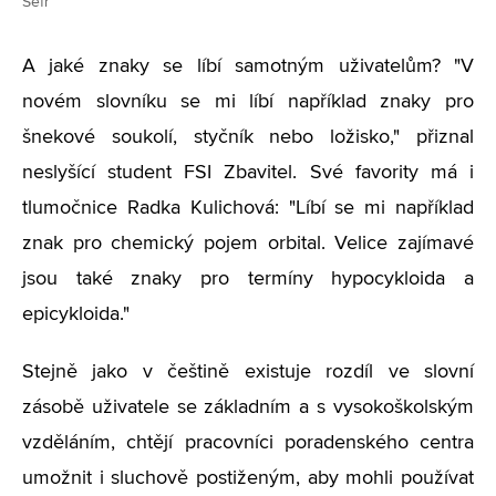
Šefr
A jaké znaky se líbí samotným uživatelům? "V
novém slovníku se mi líbí například znaky pro
šnekové soukolí, styčník nebo ložisko," přiznal
neslyšící student FSI Zbavitel. Své favority má i
tlumočnice Radka Kulichová: "Líbí se mi například
znak pro chemický pojem orbital. Velice zajímavé
jsou také znaky pro termíny hypocykloida a
epicykloida."
Stejně jako v češtině existuje rozdíl ve slovní
zásobě uživatele se základním a s vysokoškolským
vzděláním, chtějí pracovníci poradenského centra
umožnit i sluchově postiženým, aby mohli používat