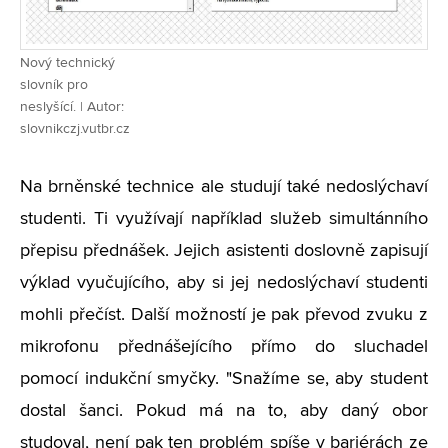
Nový technický
slovník pro
neslyšící. | Autor:
slovnikczj.vutbr.cz
Na brněnské technice ale studují také nedoslýchaví
studenti. Ti využívají například služeb simultánního
přepisu přednášek. Jejich asistenti doslovně zapisují
výklad vyučujícího, aby si jej nedoslýchaví studenti
mohli přečíst. Další možností je pak převod zvuku z
mikrofonu přednášejícího přímo do sluchadel
pomocí indukční smyčky. "Snažíme se, aby student
dostal šanci. Pokud má na to, aby daný obor
studoval, není pak ten problém spíše v bariérách ze