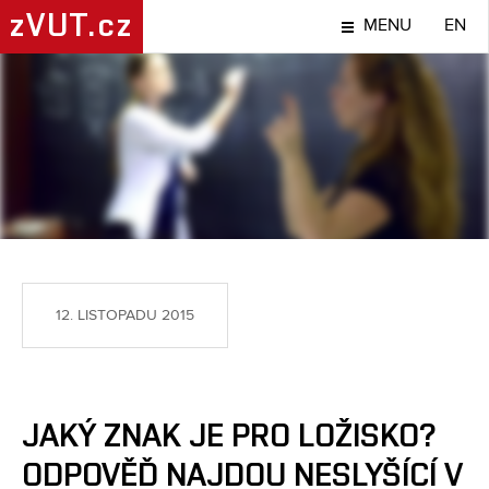
zVUT.cz
MENU
EN
NÁPADY A OBJEVY
12. LISTOPADU 2015
JAKÝ ZNAK JE PRO LOŽISKO?
ODPOVĚĎ NAJDOU NESLYŠÍCÍ V