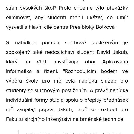
stran vysokých škol? Proto chceme tyto překážky
eliminovat, aby studenti mohli ukázat, co umí,"
vysvětlila hlavní cíle centra Přes bloky Botková.
S nabídkou pomoci sluchově postiženým je
spokojený také nedoslíchaví student David Jakub,
který na VUT navštěvuje obor Aplikovaná
informatika a řízení. "Rozhodujícím bodem ve
výběru školy pro mě byla nabídka služeb pro
studenty se sluchovým postižením. A právě nabídka
individuální formy studia spolu s přepisy přednášek
mě zaujala," popsal Jakub, proč se rozhodl pro
Fakultu strojního inženýrství na brněnské technice.