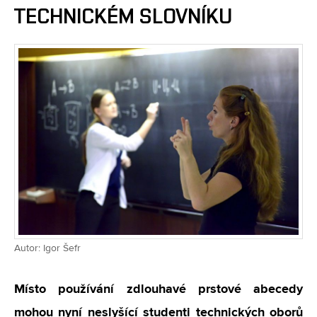
TECHNICKÉM SLOVNÍKU
Autor: Igor Šefr
Místo používání zdlouhavé prstové abecedy
mohou nyní neslyšící studenti technických oborů