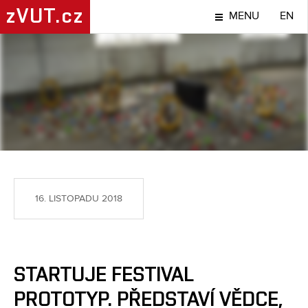
zVUT.cz
MENU
EN
TÉMA
16. LISTOPADU 2018
STARTUJE FESTIVAL
PROTOTYP. PŘEDSTAVÍ VĚDCE,