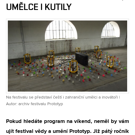
UMĚLCE I KUTILY
Na festivalu se představí čeští i zahraniční umělci a inovátoři |
Autor: archiv festivalu Prototyp
Pokud hledáte program na víkend, neměl by vám
ujít festival vědy a umění Prototyp. Již pátý ročník