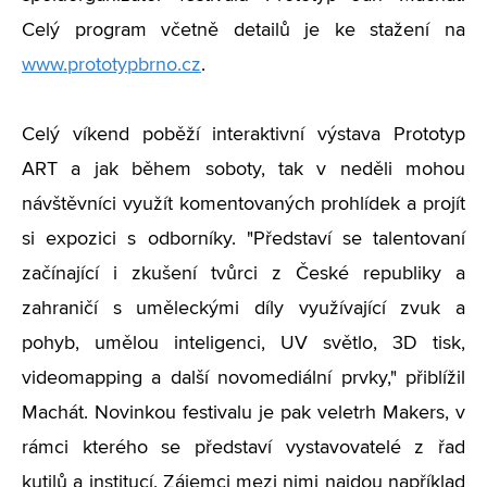
Celý program včetně detailů je ke stažení na
www.prototypbrno.cz
.
Celý víkend poběží interaktivní výstava Prototyp
ART a jak během soboty, tak v neděli mohou
návštěvníci využít komentovaných prohlídek a projít
si expozici s odborníky. "
Představí se talentovaní
začínající i zkušení tvůrci z České republiky a
zahraničí s uměleckými díly využívající zvuk a
pohyb, umělou inteligenci, UV světlo, 3D tisk,
videomapping a další novomediální prvky," přiblížil
Machát.
Novinkou festivalu je pak veletrh Makers, v
rámci kterého se představí vystavovatelé z řad
kutilů a institucí. Zájemci mezi nimi najdou například