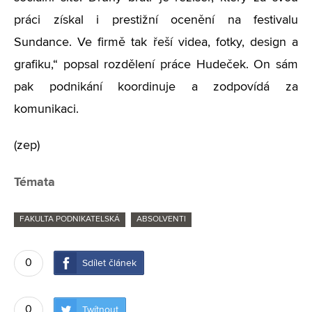
práci získal i prestižní ocenění na festivalu
Sundance. Ve firmě tak řeší videa, fotky, design a
grafiku,“ popsal rozdělení práce Hudeček. On sám
pak podnikání koordinuje a zodpovídá za
komunikaci.
(zep)
Témata
FAKULTA PODNIKATELSKÁ
ABSOLVENTI
0
Sdílet článek
0
Twítnout