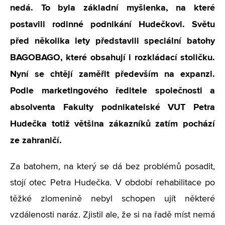
nedá. To byla základní myšlenka, na které
postavili rodinné podnikání Hudečkovi. Světu
před několika lety představili speciální batohy
BAGOBAGO, které obsahují i rozkládací stoličku.
Nyní se chtějí zaměřit především na expanzi.
Podle marketingového ředitele společnosti a
absolventa Fakulty podnikatelské VUT Petra
Hudečka totiž většina zákazníků zatím pochází
ze zahraničí.
Za batohem, na který se dá bez problémů posadit,
stojí otec Petra Hudečka. V období rehabilitace po
těžké zlomenině nebyl schopen ujít některé
vzdálenosti naráz. Zjistil ale, že si na řadě míst nemá