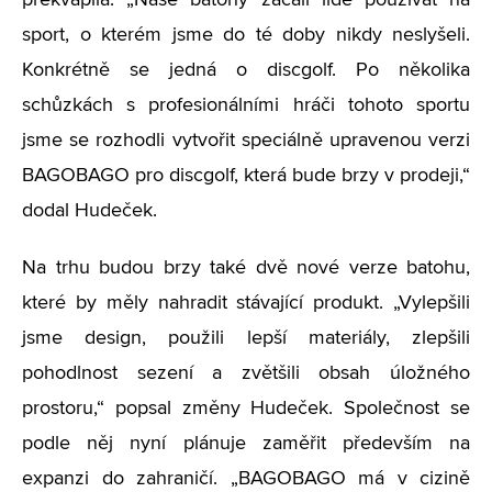
překvapila. „Naše batohy začali lidé používat na
sport, o kterém jsme do té doby nikdy neslyšeli.
Konkrétně se jedná o discgolf. Po několika
schůzkách s profesionálními hráči tohoto sportu
jsme se rozhodli vytvořit speciálně upravenou verzi
BAGOBAGO pro discgolf, která bude brzy v prodeji,“
dodal Hudeček.
Na trhu budou brzy také dvě nové verze batohu,
které by měly nahradit stávající produkt. „Vylepšili
jsme design, použili lepší materiály, zlepšili
pohodlnost sezení a zvětšili obsah úložného
prostoru,“ popsal změny Hudeček. Společnost se
podle něj nyní plánuje zaměřit především na
expanzi do zahraničí. „BAGOBAGO má v cizině