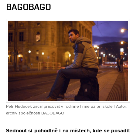
BAGOBAGO
Petr Hudeček začal pracovat v rodinné firmě už při škole | Autor:
archiv společnosti BAGOBAGO
Sednout si pohodlně i na místech, kde se posadit