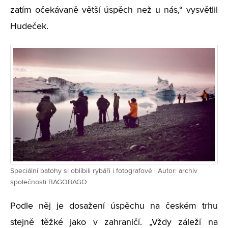
zatím očekávaně větší úspěch než u nás,“ vysvětlil
Hudeček.
Speciální batohy si oblíbili rybáři i fotografové | Autor: archiv
společnosti BAGOBAGO
Podle něj je dosažení úspěchu na českém trhu
stejně těžké jako v zahraničí. „Vždy záleží na