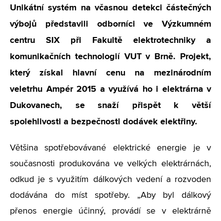
Unikátní systém na včasnou detekci částečných
výbojů představili odborníci ve Výzkumném
centru SIX při Fakultě elektrotechniky a
komunikačních technologií VUT v Brně. Projekt,
který získal hlavní cenu na mezinárodním
veletrhu Ampér 2015 a využívá ho i elektrárna v
Dukovanech, se snaží přispět k větší
spolehlivosti a bezpečnosti dodávek elektřiny.
Většina spotřebovávané elektrické energie je v
současnosti produkována ve velkých elektrárnách,
odkud je s využitím dálkových vedení a rozvoden
dodávána do míst spotřeby. „Aby byl dálkový
přenos energie účinný, provádí se v elektrárně