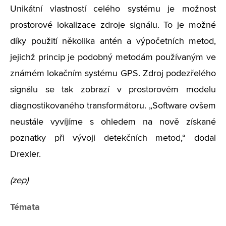
Unikátní vlastností celého systému je možnost
prostorové lokalizace zdroje signálu. To je možné
díky použití několika antén a výpočetních metod,
jejichž princip je podobný metodám používaným ve
známém lokačním systému GPS. Zdroj podezřelého
signálu se tak zobrazí v prostorovém modelu
diagnostikovaného transformátoru. „Software ovšem
neustále vyvíjíme s ohledem na nově získané
poznatky při vývoji detekčních metod,“ dodal
Drexler.
(zep)
Témata