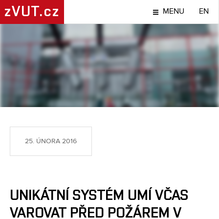
zVUT.cz
MENU
EN
TÉMA
25. ÚNORA 2016
UNIKÁTNÍ SYSTÉM UMÍ VČAS
VAROVAT PŘED POŽÁREM V