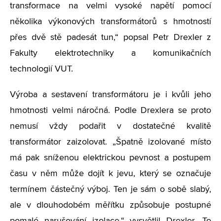
transformace na velmi vysoké napětí pomocí
několika výkonových transformátorů s hmotností
přes dvě stě padesát tun,“ popsal Petr Drexler z
Fakulty elektrotechniky a komunikačních
technologií VUT.
Výroba a sestavení transformátoru je i kvůli jeho
hmotnosti velmi náročná. Podle Drexlera se proto
nemusí vždy podařit v dostatečné kvalitě
transformátor zaizolovat. „Špatně izolované místo
má pak sníženou elektrickou pevnost a postupem
času v něm může dojít k jevu, který se označuje
termínem částečný výboj. Ten je sám o sobě slabý,
ale v dlouhodobém měřítku způsobuje postupné