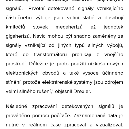
signálů. „Prvotní detekované signály vznikajícího
částečného výboje jsou velmi slabé a dosahují
kmitočtů stovek megahertzů až jednotek
gigahertzů. Navíc mohou být snadno zaměněny za
signály vznikající od jiných typů silných výbojů,
které do transformátoru pronikají z vnějšího
prostředí. Důležité je proto použití nízkošumových
elektronických obvodů a také vysoce účinného
stínění, protože elektrárenské systémy jsou zdrojem
velmi silného rušení,“ objasnil Drexler.
Následné zpracování detekovaných signálů je
prováděno pomocí počítače. Zaznamenaná data je
nutné v reálném čase zpracovat a vizualizovat.