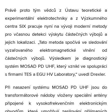
Právě proto tým vědců z Ústavu teoretické a
experimentální elektrotechniky a z Výzkumného
centra SIX pracuje nyní na vývoji moderní metody
pro včasnou detekci výskytu částečných výbojů a
jejich lokalizaci. „Tato metoda spočívá ve sledování
vyzařovaného elektromagnetické vlnění od
částečných výbojů. Výsledkem je diagnostický
systém MOSAD PD UHF, který vznikl ve spolupráci
s firmami TES a EGU HV Laboratory,“ uvedl Drexler.
Při nasazení systému MOSAD PD UHF jsou do
transformátorové nádoby vloženy speciální antény
připojené k vysokofrekvenčním elektronickým
obvodům, které umožňují zesilování přijímaných