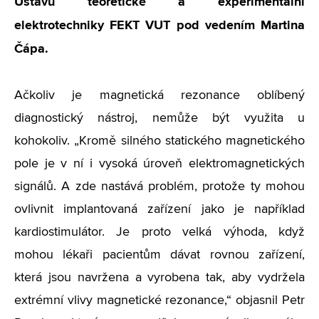
Ústavu teoretické a experimentální
elektrotechniky FEKT VUT pod vedením Martina
Čápa.
Ačkoliv je magnetická rezonance oblíbený
diagnostický nástroj, nemůže být využita u
kohokoliv. „Kromě silného statického magnetického
pole je v ní i vysoká úroveň elektromagnetických
signálů. A zde nastává problém, protože ty mohou
ovlivnit implantovaná zařízení jako je například
kardiostimulátor. Je proto velká výhoda, když
mohou lékaři pacientům dávat rovnou zařízení,
která jsou navržena a vyrobena tak, aby vydržela
extrémní vlivy magnetické rezonance,“ objasnil Petr