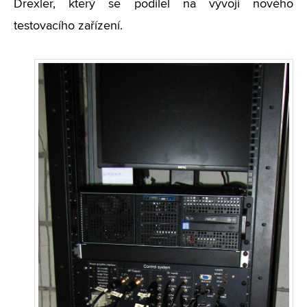
Drexler, který se podílel na vývoji nového
testovacího zařízení.