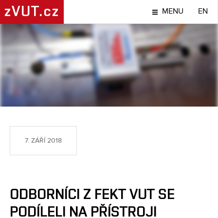
zVUT.cz
MENU
EN
NÁPADY A OBJEVY
7. ZÁŘÍ 2018
ODBORNÍCI Z FEKT VUT SE
PODÍLELI NA PŘÍSTROJI