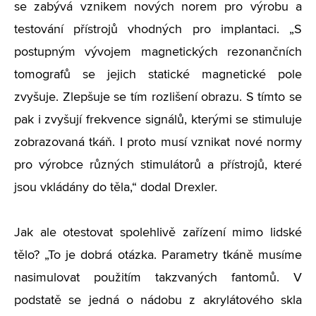
se zabývá vznikem nových norem pro výrobu a
testování přístrojů vhodných pro implantaci. „S
postupným vývojem magnetických rezonančních
tomografů se jejich statické magnetické pole
zvyšuje. Zlepšuje se tím rozlišení obrazu. S tímto se
pak i zvyšují frekvence signálů, kterými se stimuluje
zobrazovaná tkáň. I proto musí vznikat nové normy
pro výrobce různých stimulátorů a přístrojů, které
jsou vkládány do těla,“ dodal Drexler.
Jak ale otestovat spolehlivě zařízení mimo lidské
tělo? „To je dobrá otázka. Parametry tkáně musíme
nasimulovat použitím takzvaných fantomů. V
podstatě se jedná o nádobu z akrylátového skla