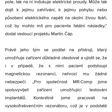
pole, tak na ní indukuje elektrické proudy. Může tak
dojít k jejímu zahřívání, k jejímu pohybu nebo
působení elektrického napětí na okolní živou tkáň,
což by mohlo mít pro pacienta fatální následky,“
dodal vedoucí projektu Martin Čáp.
Právě jeho tým se podílel na přístroji, který
umožňuje zařízení důkladně otestovat a ujistit se, že
i v případě, že s nimi pacient podstoupí
magnetickou rezonanci, nehrozí mu žádné
nebezpečí. „Pro společnost MR:Comp jsme
spoluvyvíjeli zařízení umožňující testování
implantátů. Konkrétně jsme pracovali na
vysokofrekvenčním rezonátoru, což je v podstatě