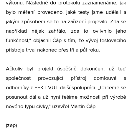
výkonu. Následně do protokolu zaznamenáme, jak
bylo měření provedeno, jaké testy jsme udělali a
jakým způsobem se to na zařízení projevilo. Zda se
například nějak zahřálo, zda to ovlivnilo jeho
funkčnost,“ objasnil Čáp s tím, že vývoj testovacího
přístroje trval nakonec přes tři a půl roku.
Ačkoliv byl projekt úspěšně dokončen, už teď
společnost provozující přístroj domlouvá s
odborníky z FEKT VUT další spolupráci. „Chceme se
posunout dál a už nyní řešíme možnosti při výrobě
nového typu cívky,“ uzavřel Martin Čáp.
(zep)