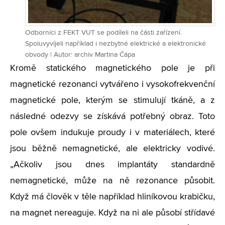
Odborníci z FEKT VUT se podíleli na části zařízení.
Spoluvyvíjeli například i nezbytné elektrické a elektronické
obvody | Autor: archiv Martina Čápa
Kromě statického magnetického pole je při
magnetické rezonanci vytvářeno i vysokofrekvenční
magnetické pole, kterým se stimulují tkáně, a z
následné odezvy se získává potřebný obraz. Toto
pole ovšem indukuje proudy i v materiálech, které
jsou běžně nemagnetické, ale elektricky vodivé.
„Ačkoliv jsou dnes implantáty standardně
nemagnetické, může na ně rezonance působit.
Když má člověk v těle například hliníkovou krabičku,
na magnet nereaguje. Když na ni ale působí střídavé