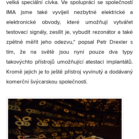
velká speciální cívka. Ve spolupráci se společností
IMA jsme také vyvíjeli nezbytné elektrické a
elektronické obvody, které umožňují vytvářet
testovací signály, zesílit je, vybudit rezonátor a také
zpětně měřit jeho odezvu,“ popsal Petr Drexler s
tím, že na světě jsou nyní pouze dva typy
takovýchto přístrojů umožňující atestaci implantátů.
Kromě jejich je to ještě přístroj vyvinutý a dodávaný
komerční švýcarskou společností.