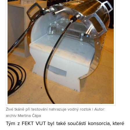
Živé tkáně při testování nahrazuje vodný roztok | Autor:
archiv Martina Čápa
Tým z FEKT VUT byl také součástí konsorcia, které