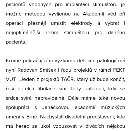
pacientů vhodných pro implantaci stimulátoru je
možné metodou vyvíjenou na Akademii věd při
operaci přesněji umístit elektrody a vybrat i
nejoptimálnější režim stimulátoru pro daného
pacienta.
Kromě pokračujícího výzkumu detekce patologií má
nyní Radovan Smíšek i řadu projektů v rámci FEKT
VUT. „Jeden z projektů TAČR, který už bude končit,
řeší detekci fibrilace síní, tedy patologii, kdy se
srdce svírá nepravidelně. Dále máme také novou
spolupráci s Janáčkovou akademií múzických
umění v Brně. Nachystali divadelní představení, kde
má herec za úkol vzbuzovat v divácích nějakou