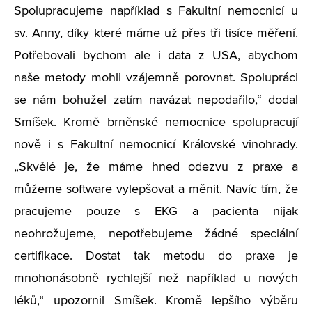
Spolupracujeme například s Fakultní nemocnicí u
sv. Anny, díky které máme už přes tři tisíce měření.
Potřebovali bychom ale i data z USA, abychom
naše metody mohli vzájemně porovnat. Spolupráci
se nám bohužel zatím navázat nepodařilo,“ dodal
Smíšek. Kromě brněnské nemocnice spolupracují
nově i s Fakultní nemocnicí Královské vinohrady.
„Skvělé je, že máme hned odezvu z praxe a
můžeme software vylepšovat a měnit. Navíc tím, že
pracujeme pouze s EKG a pacienta nijak
neohrožujeme, nepotřebujeme žádné speciální
certifikace. Dostat tak metodu do praxe je
mnohonásobně rychlejší než například u nových
léků,“ upozornil Smíšek. Kromě lepšího výběru