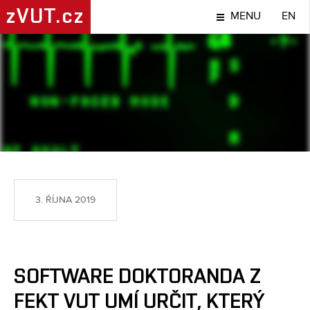
zVUT.cz
MENU
EN
NÁPADY A OBJEVY
3. ŘÍJNA 2019
SOFTWARE DOKTORANDA Z
FEKT VUT UMÍ URČIT, KTERÝ