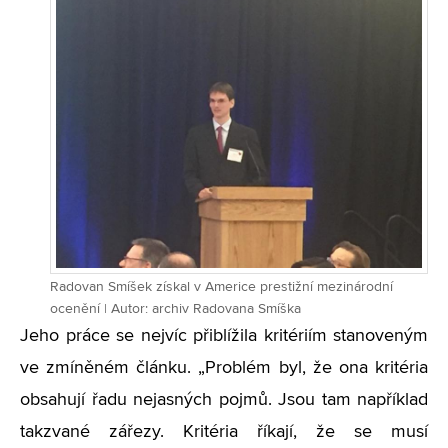
Radovan Smíšek získal v Americe prestižní mezinárodní
ocenění | Autor: archiv Radovana Smíška
Jeho práce se nejvíc přiblížila kritériím stanoveným
ve zmíněném článku. „Problém byl, že ona kritéria
obsahují řadu nejasných pojmů. Jsou tam například
takzvané zářezy. Kritéria říkají, že se musí