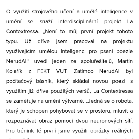
O využití strojového učení a umělé inteligence v
umění se snaží interdisciplinární projekt La
Contextressa. „Není to můj první projekt tohoto
typu. Už dříve jsem pracoval na projektu
využívajícím umělou inteligenci pro psaní poezie
NerudAI,“ uvedl jeden ze spoluřešitelů, Martin
Kolařík z FEKT VUT. Zatímco NerudAI byl
počítačový básník, který skládal novou poezii s
využitím již dříve použitých veršů, La Contextressa
se zaměřuje na umění výtvarné. „Jedná se o robota,
který je schopen pohybovat se v prostoru, mluvit a
rozpoznávat obraz pomocí dvou neuronových sítí.
Pro trénink té první jsme využili obrázky reálných