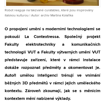
Robot reaguje na takzvané curatables, které jsou inspirovány
italskou kulturou | Autor: archiv Martina Kolaříka
O propojení umění s moderními technologiemi se
pokouší La Contextressa. Společný projekt
Fakulty elektrotechniky a komunikačních
technologií VUT a Fakulty výtvarných umění VUT
představuje zařízení, které v rámci instalace
dokáže rozpoznat předměty a okomentovat je.
Autoři umělou
inteligenci trénují ve vnímání
běžných 3D předmětů v rámci jejich uměleckého
kontextu. Zároveň zkoumají, jak se s měnícím
kontextem mění nabízené výklady.