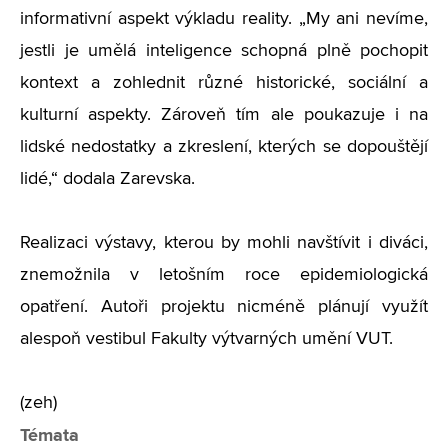
informativní aspekt výkladu reality. „My ani nevíme,
jestli je umělá inteligence schopná plně pochopit
kontext a zohlednit různé historické, sociální a
kulturní aspekty. Zároveň tím ale poukazuje i na
lidské nedostatky a zkreslení, kterých se dopouštějí
lidé,“ dodala Zarevska.
Realizaci výstavy, kterou by mohli navštívit i diváci,
znemožnila v letošním roce epidemiologická
opatření. Autoři projektu nicméně plánují využít
alespoň vestibul Fakulty výtvarných umění VUT.
(zeh)
Témata