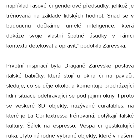
například rasové či genderové předsudky, jelikož je
trénovaná na základě lidských hodnot. Snad se v
budoucnu dočkáme umělé inteligence, která
dokáže svoje vlastní špatné úsudky v rámci
kontextu detekovat a opravit,“ podotkla Zarevska.
Prvotní inspirací byla Draganě Zarevske postava
italské babičky, která stojí u okna či na pavlači,
sleduje, co se děje okolo, a komentuje procházející
lidi i situace odehrávající se pod jejími okny. I proto
se veškeré 3D objekty, nazývané curatables, na
které je La Contextressa trénovaná, dotýkají italské
kultury. Šálek na espresso, Vespa či gestikulující
ruka. „Tyto náhodně vybrané objekty, které v našem