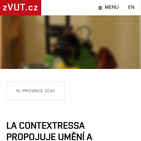
zVUT.cz
MENU
EN
TÉMA
16. PROSINCE 2020
LA CONTEXTRESSA
PROPOJUJE UMĚNÍ A