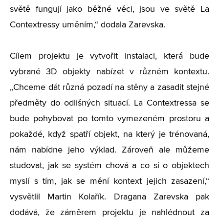
světě fungují jako běžné věci, jsou ve světě La
Contextressy uměním,“ dodala Zarevska.
Cílem projektu je vytvořit instalaci, která bude
vybrané 3D objekty nabízet v různém kontextu.
„Chceme dát různá pozadí na stěny a zasadit stejné
předměty do odlišných situací. La Contextressa se
bude pohybovat po tomto vymezeném prostoru a
pokaždé, když spatří objekt, na který je trénovaná,
nám nabídne jeho výklad. Zároveň ale můžeme
studovat, jak se systém chová a co si o objektech
myslí s tím, jak se mění kontext jejich zasazení,“
vysvětlil Martin Kolařík. Dragana Zarevska pak
dodává, že záměrem projektu je nahlédnout za