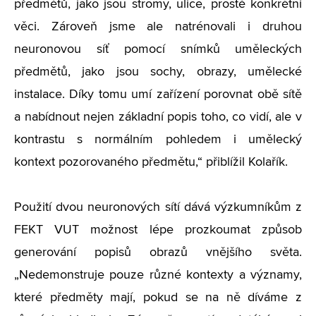
předmětů, jako jsou stromy, ulice, prostě konkrétní
věci. Zároveň jsme ale natrénovali i druhou
neuronovou síť pomocí snímků uměleckých
předmětů, jako jsou sochy, obrazy, umělecké
instalace. Díky tomu umí zařízení porovnat obě sítě
a nabídnout nejen základní popis toho, co vidí, ale v
kontrastu s normálním pohledem i umělecký
kontext pozorovaného předmětu,“ přiblížil Kolařík.
Použití dvou neuronových sítí dává výzkumníkům z
FEKT VUT možnost lépe prozkoumat způsob
generování popisů obrazů vnějšího světa.
„Nedemonstruje pouze různé kontexty a významy,
které předměty mají, pokud se na ně díváme z