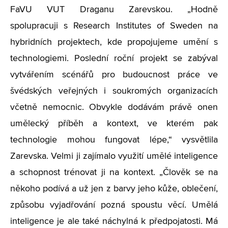
FaVU VUT Draganu Zarevskou. „Hodně
spolupracuji s Research Institutes of Sweden na
hybridních projektech, kde propojujeme umění s
technologiemi. Poslední roční projekt se zabýval
vytvářením scénářů pro budoucnost práce ve
švédských veřejných i soukromých organizacích
včetně nemocnic. Obvykle dodávám právě onen
umělecký příběh a kontext, ve kterém pak
technologie mohou fungovat lépe,“ vysvětlila
Zarevska. Velmi ji zajímalo využití umělé inteligence
a schopnost trénovat ji na kontext. „Člověk se na
někoho podívá a už jen z barvy jeho kůže, oblečení,
způsobu vyjadřování pozná spoustu věcí. Umělá
inteligence je ale také náchylná k předpojatosti. Má