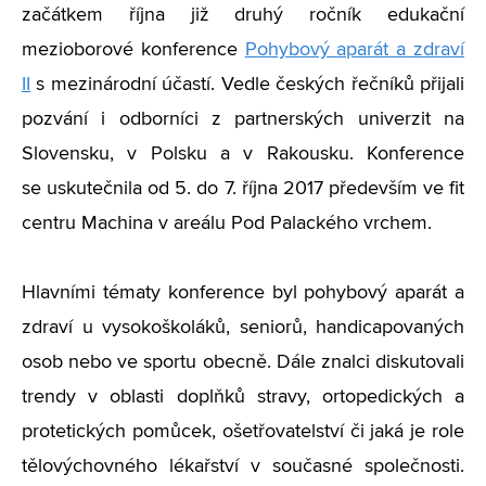
začátkem října již druhý ročník edukační
mezioborové konference
Pohybový aparát a zdraví
II
s mezinárodní účastí. Vedle českých řečníků přijali
pozvání i odborníci z partnerských univerzit na
Slovensku, v Polsku a v Rakousku. Konference
se uskutečnila od 5. do 7. října 2017 především ve fit
centru Machina v areálu Pod Palackého vrchem.
Hlavními tématy konference byl pohybový aparát a
zdraví u vysokoškoláků, seniorů, handicapovaných
osob nebo ve sportu obecně. Dále znalci diskutovali
trendy v oblasti doplňků stravy, ortopedických a
protetických pomůcek, ošetřovatelství či jaká je role
tělovýchovného lékařství v současné společnosti.