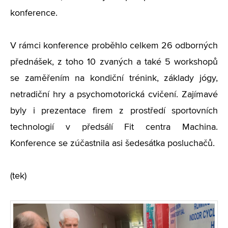
konference.
V rámci konference proběhlo celkem 26 odborných
přednášek, z toho 10 zvaných a také 5 workshopů
se zaměřením na kondiční trénink, základy jógy,
netradiční hry a psychomotorická cvičení. Zajímavé
byly i prezentace firem z prostředí sportovních
technologií v předsálí Fit centra Machina.
Konference se zúčastnila asi šedesátka posluchačů.
(tek)