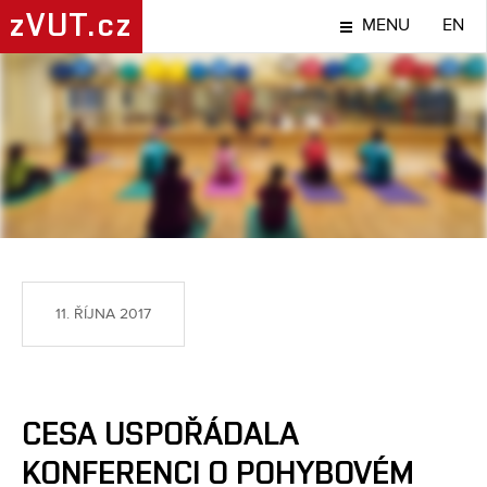
zVUT.cz
MENU
EN
SPORT
11. ŘÍJNA 2017
CESA USPOŘÁDALA
KONFERENCI O POHYBOVÉM