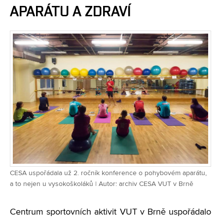
APARÁTU A ZDRAVÍ
CESA uspořádala už 2. ročník konference o pohybovém aparátu,
a to nejen u vysokoškoláků | Autor: archiv CESA VUT v Brně
Centrum sportovních aktivit VUT v Brně uspořádalo