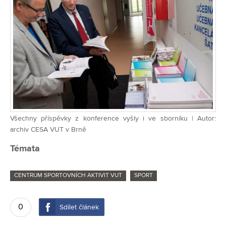
Všechny příspěvky z konference vyšly i ve sborníku | Autor:
archiv CESA VUT v Brně
Témata
CENTRUM SPORTOVNÍCH AKTIVIT VUT
SPORT
0
Sdílet článek