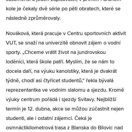
kole je čekaly dvě série po pěti obratech, které se
následně zprůměrovaly.
Nováková, která pracuje v Centru sportovních aktivit
VUT, se snaží na univerzitě obnovit zájem o vodní
sporty. „Chceme vrátit život na jundrovskou
loděnici, která škole patří. Myslím, že se nám to
docela daří, na výuku kanoistiky, která je dvakrát
týdně, chodí asi čtyřicet studentů,“ řekla bývalá
reprezentantka ve vodním slalomu a sjezdu. Kromě
výuky centrum pořádá i sjezdy Svitavy. Nejbližší
termín je 12. dubna, akce se můžou zúčastnit nejen
studenti, ale i ostatní zájemci. Čeká je
osmnáctikilometrová trasa z Blanska do Bílovic nad