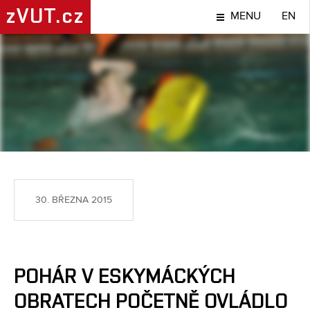
zVUT.cz
MENU
EN
SPORT
30. BŘEZNA 2015
POHÁR V ESKYMÁCKÝCH
OBRATECH POČETNĚ OVLÁDLO