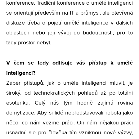
konference. Tradiční konference o umělé inteligenci
se orientují především na IT a průmysl, ale otevřená
diskuze třeba o pojetí umělé inteligence v dalších
oblastech nebo její vývoj do budoucnosti, pro to
tady prostor nebyl.
V čem se tedy odlišuje váš přístup k umělé
inteligenci?
Záběr přístupů, jak o umělé inteligenci mluvit, je
široký, od technokratických pohledů až po totální
esoteriku. Celý náš tým hodně zajímá rovina
demytizace. Aby si lidé nepředstavovali robota jako
něco, co nám vezme práci. On nám nějakou práci
usnadní, ale pro člověka tím vzniknou nové výzvy,