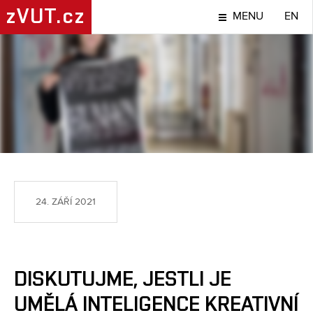
zVUT.cz
MENU
EN
TÉMA
24. ZÁŘÍ 2021
DISKUTUJME, JESTLI JE
UMĚLÁ INTELIGENCE KREATIVNÍ