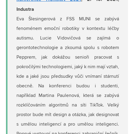
Industra
Eva Šlesingerová z FSS MUNI se zabývá
fenoménem emoční robotiky v kontextu léčby
autismu. Lucie Vidovičová se zajímá o
gerontotechnologie a zkoumá spolu s robotem
Pepprem, jak dokážou senioři pracovat s
pokročilými technologiemi, jaký k nim mají vztah,
kde a jaké jsou předsudky vůči vnímaní stárnutí
obecně. Na konferenci budou i studenti,
například Martina Paulenová, která se zabývá
rozklíčováním algoritmů na síti TikTok. Velký
prostor bude mít design a otázka, jak designovat
s umělou inteligencí a pro umělou inteligenci.