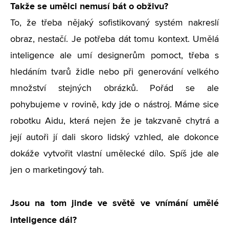
Takže se umělci nemusí bát o obživu?
To, že třeba nějaký sofistikovaný systém nakreslí
obraz, nestačí. Je potřeba dát tomu kontext. Umělá
inteligence ale umí designerům pomoct, třeba s
hledáním tvarů židle nebo při generování velkého
množství stejných obrázků. Pořád se ale
pohybujeme v rovině, kdy jde o nástroj. Máme sice
robotku Aidu, která nejen že je takzvaně chytrá a
její autoři jí dali skoro lidský vzhled, ale dokonce
dokáže vytvořit vlastní umělecké dílo. Spíš jde ale
jen o marketingový tah.
Jsou na tom jinde ve světě ve vnímání umělé
inteligence dál?