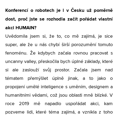
Konferencí o robotech je i v Česku už poměrně
dost, proč jste se rozhodla začít pořádat vlastní
akci HUMAIN?
Uvědomila jsem si, že to, co mě zajímá, je sice
super, ale že u nás chybí širší porozumění tomuto
fenoménu. Že kdybych začala rovnou pracovat s
uncanny valley, přeskočila bych úplné základy, které
si ale zaslouží svůj prostor. Začala jsem nad
tématem přemýšlet úplně jinak, a to jako o
propojení umělé inteligence s uměním, designem a
humanitními vědami, což jsou oblasti mně blízké. V
roce 2019 mě napadlo uspořádat akci, kam
pozveme lidi, které téma zajímá, a vznikla z toho