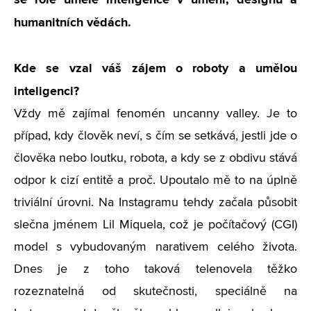
humanitních vědách.
Kde se vzal váš zájem o roboty a umělou
inteligenci?
Vždy mě zajímal fenomén uncanny valley. Je to
případ, kdy člověk neví, s čím se setkává, jestli jde o
člověka nebo loutku, robota, a kdy se z obdivu stává
odpor k cizí entitě a proč. Upoutalo mě to na úplně
triviální úrovni. Na Instagramu tehdy začala působit
slečna jménem Lil Miquela, což je počítačový (CGI)
model s vybudovaným narativem celého života.
Dnes je z toho taková telenovela těžko
rozeznatelná od skutečnosti, speciálně na