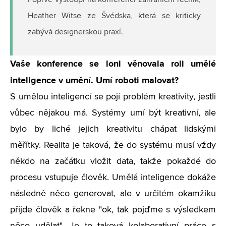
Poprvé vystoupí na konferenci zahraniční řečník,
Heather Witse ze Švédska, která se kriticky
zabývá designerskou praxí.
Vaše konference se loni věnovala roli umělé
inteligence v umění. Umí roboti malovat?
S umělou inteligencí se pojí problém kreativity, jestli
vůbec nějakou má. Systémy umí být kreativní, ale
bylo by liché jejich kreativitu chápat lidskými
měřítky. Realita je taková, že do systému musí vždy
někdo na začátku vložit data, takže pokaždé do
procesu vstupuje člověk. Umělá inteligence dokáže
následně něco generovat, ale v určitém okamžiku
přijde člověk a řekne "ok, tak pojďme s výsledkem