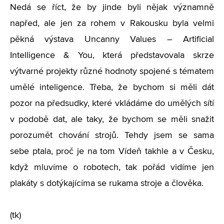
Nedá se říct, že by jinde byli nějak významně
napřed, ale jen za rohem v Rakousku byla velmi
pěkná výstava Uncanny Values – Artificial
Intelligence & You, která představovala skrze
výtvarné projekty různé hodnoty spojené s tématem
umělé inteligence. Třeba, že bychom si měli dát
pozor na předsudky, které vkládáme do umělých sítí
v podobě dat, ale taky, že bychom se měli snažit
porozumět chování strojů. Tehdy jsem se sama
sebe ptala, proč je na tom Vídeň takhle a v Česku,
když mluvíme o robotech, tak pořád vidíme jen
plakáty s dotýkajícíma se rukama stroje a člověka.
(tk)