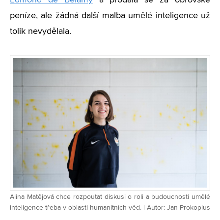
Edmond de Belamy
a prodala se za obrovské
peníze, ale žádná další malba umělé inteligence už
tolik nevydělala.
Alina Matějová chce rozpoutat diskusi o roli a budoucnosti umělé
inteligence třeba v oblasti humanitních věd. | Autor: Jan Prokopius