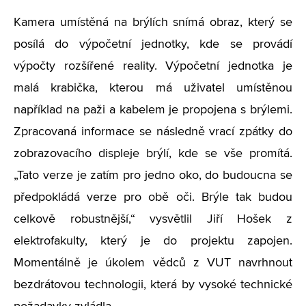
Kamera umístěná na brýlích snímá obraz, který se
posílá do výpočetní jednotky, kde se provádí
výpočty rozšířené reality. Výpočetní jednotka je
malá krabička, kterou má uživatel umístěnou
například na paži a kabelem je propojena s brýlemi.
Zpracovaná informace se následně vrací zpátky do
zobrazovacího displeje brýlí, kde se vše promítá.
„Tato verze je zatím pro jedno oko, do budoucna se
předpokládá verze pro obě oči. Brýle tak budou
celkově robustnější,“ vysvětlil Jiří Hošek z
elektrofakulty, který je do projektu zapojen.
Momentálně je úkolem vědců z VUT navrhnout
bezdrátovou technologii, která by vysoké technické