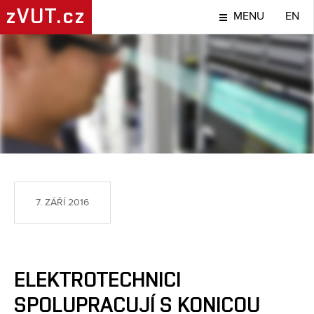
zVUT.cz
MENU
EN
TÉMA
7. ZÁŘÍ 2016
ELEKTROTECHNICI
SPOLUPRACUJÍ S KONICOU