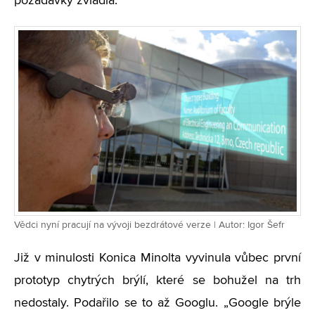
požadavky zvládla.
Vědci nyní pracují na vývoji bezdrátové verze | Autor: Igor Šefr
Již v minulosti Konica Minolta vyvinula vůbec první
prototyp chytrých brýlí, které se bohužel na trh
nedostaly. Podařilo se to až Googlu. „Google brýle