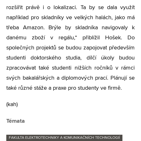
rozšířit právě i o lokalizaci. Ta by se dala využít
například pro skladníky ve velkých halách, jako má
třeba Amazon. Brýle by skladníka navigovaly k
danému zboží v regálu,“ přiblížil Hošek. Do
společných projektů se budou zapojovat především
studenti doktorského studia, dílčí úkoly budou
zpracovávat také studenti nižších ročníků v rámci
svých bakalářských a diplomových prací. Plánují se
také různé stáže a praxe pro studenty ve firmě.
(kah)
Témata
FAKULTA ELEKTROTECHNIKY A KOMUNIKAČNÍCH TECHNOLOGIÍ