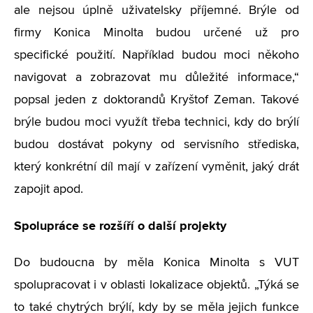
ale nejsou úplně uživatelsky příjemné. Brýle od
firmy Konica Minolta budou určené už pro
specifické použití. Například budou moci někoho
navigovat a zobrazovat mu důležité informace,“
popsal jeden z doktorandů Kryštof Zeman. Takové
brýle budou moci využít třeba technici, kdy do brýlí
budou dostávat pokyny od servisního střediska,
který konkrétní díl mají v zařízení vyměnit, jaký drát
zapojit apod.
Spolupráce se rozšíří o další projekty
Do budoucna by měla Konica Minolta s VUT
spolupracovat i v oblasti lokalizace objektů. „Týká se
to také chytrých brýlí, kdy by se měla jejich funkce