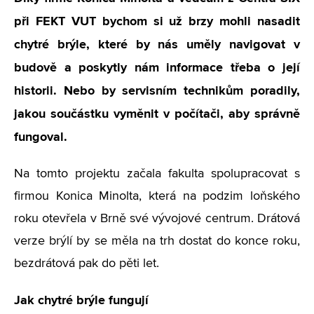
při FEKT VUT bychom si už brzy mohli nasadit
chytré brýle, které by nás uměly navigovat v
budově a poskytly nám informace třeba o její
historii. Nebo by servisním technikům poradily,
jakou součástku vyměnit v počítači, aby správně
fungoval.
Na tomto projektu začala fakulta spolupracovat s
firmou Konica Minolta, která na podzim loňského
roku otevřela v Brně své vývojové centrum. Drátová
verze brýlí by se měla na trh dostat do konce roku,
bezdrátová pak do pěti let.
Jak chytré brýle fungují