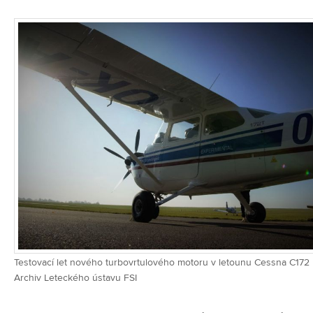
Testovací let nového turbovrtulového motoru v letounu Cessna C172 |
Archiv Leteckého ústavu FSI