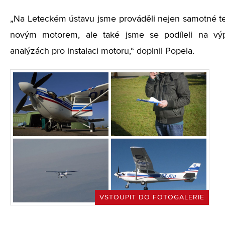
„Na Leteckém ústavu jsme prováděli nejen samotné te
novým motorem, ale také jsme se podíleli na výp
analýzách pro instalaci motoru,“ doplnil Popela.
VSTOUPIT DO FOTOGALERIE