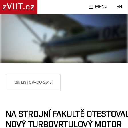
zVUT.cz
MENU
EN
TÉMA
29. LISTOPADU 2015
NA STROJNÍ FAKULTĚ OTESTOVAL
NOVÝ TURBOVRTULOVÝ MOTOR