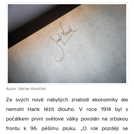
Autor: Václav Koníček
Ze svých nově nabytých znalostí ekonomiky ale
nemohl Hank těžit dlouho. V roce 1914 byl s
počátkem první světové války povolán na srbskou
frontu k 96. pěšímu pluku. „O rok později se