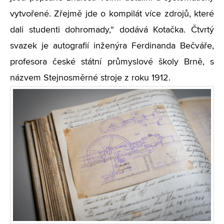
vytvořené. Zřejmě jde o kompilát více zdrojů, které
dali studenti dohromady,“ dodává Kotačka. Čtvrtý
svazek je autografií inženýra Ferdinanda Bečváře,
profesora české státní průmyslové školy Brně, s
názvem Stejnosměrné stroje z roku 1912.