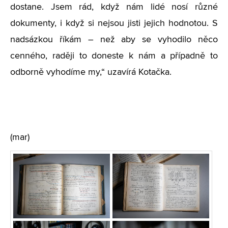
dostane. Jsem rád, když nám lidé nosí různé
dokumenty, i když si nejsou jisti jejich hodnotou. S
nadsázkou říkám – než aby se vyhodilo něco
cenného, raději to doneste k nám a případně to
odborně vyhodíme my,“ uzavírá Kotačka.
(mar)