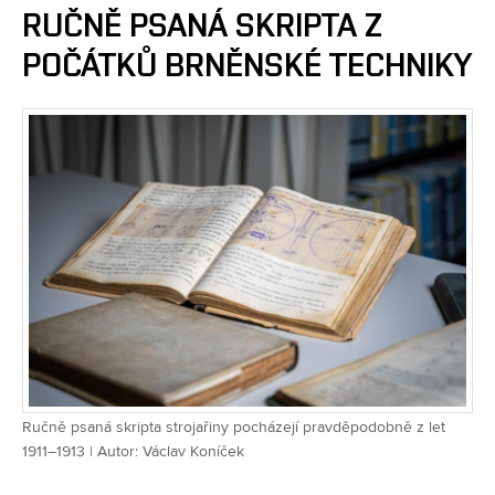
RUČNĚ PSANÁ SKRIPTA Z
POČÁTKŮ BRNĚNSKÉ TECHNIKY
Ručně psaná skripta strojařiny pocházejí pravděpodobně z let
1911–1913 | Autor: Václav Koníček