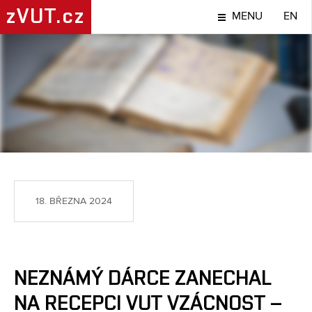
zVUT.cz
MENU
EN
TÉMA
18. BŘEZNA 2024
NEZNÁMÝ DÁRCE ZANECHAL
NA RECEPCI VUT VZÁCNOST –