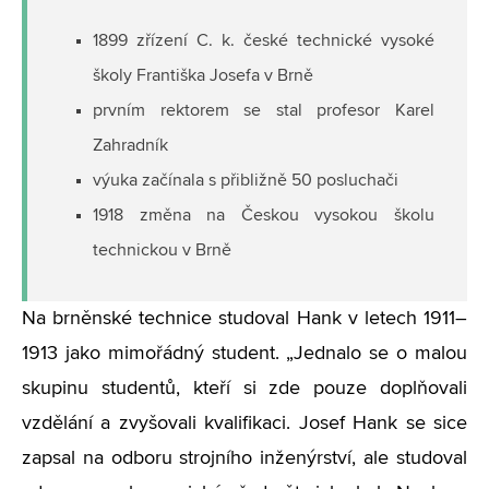
1899 zřízení C. k. české technické vysoké
školy Františka Josefa v Brně
prvním rektorem se stal profesor Karel
Zahradník
výuka začínala s přibližně 50 posluchači
1918 změna na Českou vysokou školu
technickou v Brně
Na brněnské technice studoval Hank v letech 1911–
1913 jako mimořádný student. „Jednalo se o malou
skupinu studentů, kteří si zde pouze doplňovali
vzdělání a zvyšovali kvalifikaci. Josef Hank se sice
zapsal na odboru strojního inženýrství, ale studoval