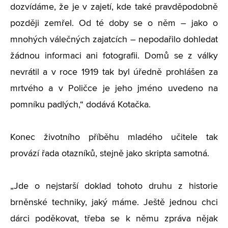
dozvídáme, že je v zajetí, kde také pravděpodobně
později zemřel. Od té doby se o něm – jako o
mnohých válečných zajatcích – nepodařilo dohledat
žádnou informaci ani fotografii. Domů se z války
nevrátil a v roce 1919 tak byl úředně prohlášen za
mrtvého a v Poličce je jeho jméno uvedeno na
pomníku padlých,“ dodává Kotačka.
Konec životního příběhu mladého učitele tak
provází řada otazníků, stejně jako skripta samotná.
„Jde o nejstarší doklad tohoto druhu z historie
brněnské techniky, jaký máme. Ještě jednou chci
dárci poděkovat, třeba se k němu zpráva nějak