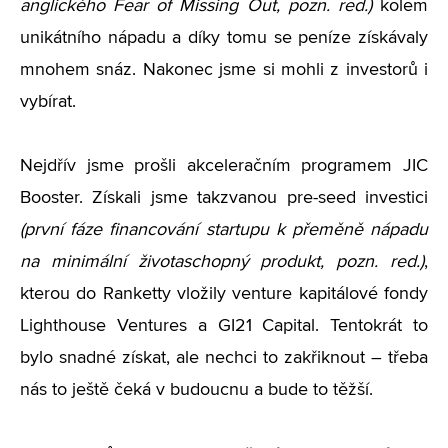
anglického Fear of Missing Out, pozn. red.)
kolem
unikátního nápadu a díky tomu se peníze získávaly
mnohem snáz. Nakonec jsme si mohli z investorů i
vybírat.
Nejdřív jsme prošli akceleračním programem JIC
Booster. Získali jsme takzvanou pre-seed investici
(první fáze financování startupu k přeměně nápadu
na minimální životaschopný produkt, pozn. red.)
,
kterou do Ranketty vložily venture kapitálové fondy
Lighthouse Ventures a GI21 Capital. Tentokrát to
bylo snadné získat, ale nechci to zakřiknout – třeba
nás to ještě čeká v budoucnu a bude to těžší.