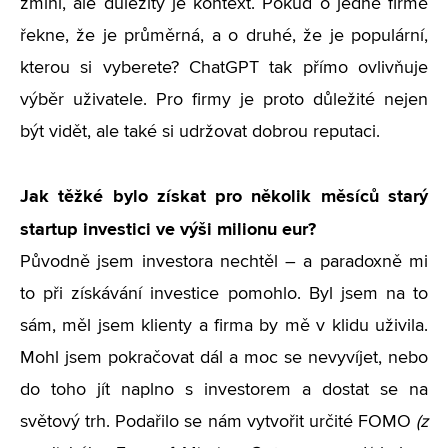
zmíní, ale důležitý je kontext. Pokud o jedné firmě
řekne, že je průměrná, a o druhé, že je populární,
kterou si vyberete? ChatGPT tak přímo ovlivňuje
výběr uživatele. Pro firmy je proto důležité nejen
být vidět, ale také si udržovat dobrou reputaci.
Jak těžké bylo získat pro několik měsíců starý
startup investici ve výši milionu eur?
Původně jsem investora nechtěl – a paradoxně mi
to při získávání investice pomohlo. Byl jsem na to
sám, měl jsem klienty a firma by mě v klidu uživila.
Mohl jsem pokračovat dál a moc se nevyvíjet, nebo
do toho jít naplno s investorem a dostat se na
světový trh. Podařilo se nám vytvořit určité FOMO
(z