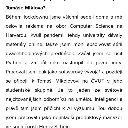
Tomáše Miklova?
Během lockdownu jsme všichni seděli doma a mě
oslovila reklama na obor Computer Science na
Harvardu. Kvůli pandemii tehdy univerzity dávaly
materiály online, takže jsem mohl absolvovat sérii
dvacetihodinových přednášek. Začal jsem se učit
Python a za půl roku nastoupil do první firmy.
Pracoval jsem pak jako softwarový vývojář a později
se připojil k Tomáši Mikolovovi na ČVUT v jeho
studentské skupině. Je to jeden ze světově
nejcitovanějších odborníků na umělou inteligenci a
právě tam jsem přičichl k AI výzkumu. Tou dobou
jsem pracoval i jako nejmladší produktový manažer
ve společnosti Henry Schein.