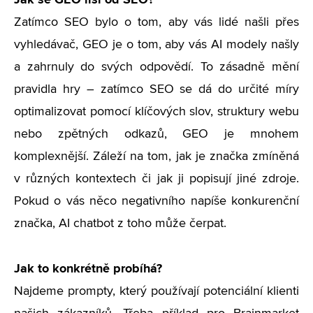
Zatímco SEO bylo o tom, aby vás lidé našli přes
vyhledávač, GEO je o tom, aby vás AI modely našly
a zahrnuly do svých odpovědí. To zásadně mění
pravidla hry – zatímco SEO se dá do určité míry
optimalizovat pomocí klíčových slov, struktury webu
nebo zpětných odkazů, GEO je mnohem
komplexnější. Záleží na tom, jak je značka zmíněná
v různých kontextech či jak ji popisují jiné zdroje.
Pokud o vás něco negativního napíše konkurenční
značka, AI chatbot z toho může čerpat.
Jak to konkrétně probíhá?
Najdeme prompty, který používají potenciální klienti