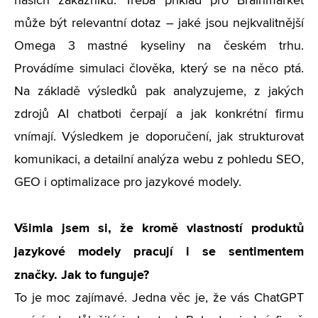
našich zákazníků. Třeba příklad pro Brainmarket
může být relevantní dotaz – jaké jsou nejkvalitnější
Omega 3 mastné kyseliny na českém trhu.
Provádíme simulaci člověka, který se na něco ptá.
Na základě výsledků pak analyzujeme, z jakých
zdrojů AI chatboti čerpají a jak konkrétní firmu
vnímají. Výsledkem je doporučení, jak strukturovat
komunikaci, a detailní analýza webu z pohledu SEO,
GEO i optimalizace pro jazykové modely.
Všimla jsem si, že kromě vlastností produktů
jazykové modely pracují i se sentimentem
značky. Jak to funguje?
To je moc zajímavé. Jedna věc je, že vás ChatGPT