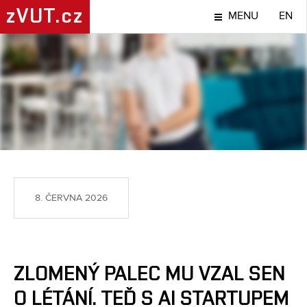
zVUT.cz
MENU
EN
TÉMA
8. ČERVNA 2026
ZLOMENÝ PALEC MU VZAL SEN
O LÉTÁNÍ. TEĎ S AI STARTUPEM