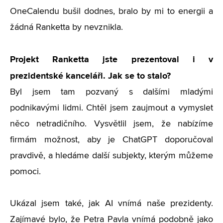
OneCalendu bušil dodnes, bralo by mi to energii a
žádná Ranketta by nevznikla.
Projekt Ranketta jste prezentoval i v
prezidentské kanceláři. Jak se to stalo?
Byl jsem tam pozvaný s dalšími mladými
podnikavými lidmi. Chtěl jsem zaujmout a vymyslet
něco netradičního. Vysvětlil jsem, že nabízíme
firmám možnost, aby je ChatGPT doporučoval
pravdivě, a hledáme další subjekty, kterým můžeme
pomoci.
Ukázal jsem také, jak AI vnímá naše prezidenty.
Zajímavé bylo, že Petra Pavla vnímá podobně jako