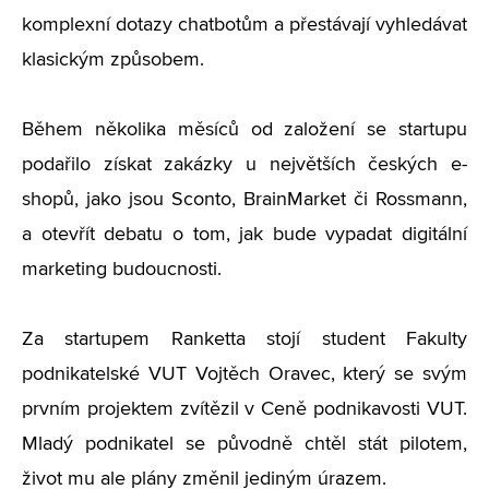
komplexní dotazy chatbotům a přestávají vyhledávat
klasickým způsobem.
Během několika měsíců od založení se startupu
podařilo získat zakázky u největších českých e-
shopů, jako jsou Sconto, BrainMarket či Rossmann,
a otevřít debatu o tom, jak bude vypadat digitální
marketing budoucnosti.
Za startupem Ranketta stojí student Fakulty
podnikatelské VUT Vojtěch Oravec, který se svým
prvním projektem zvítězil v Ceně podnikavosti VUT.
Mladý podnikatel se původně chtěl stát pilotem,
život mu ale plány změnil jediným úrazem.