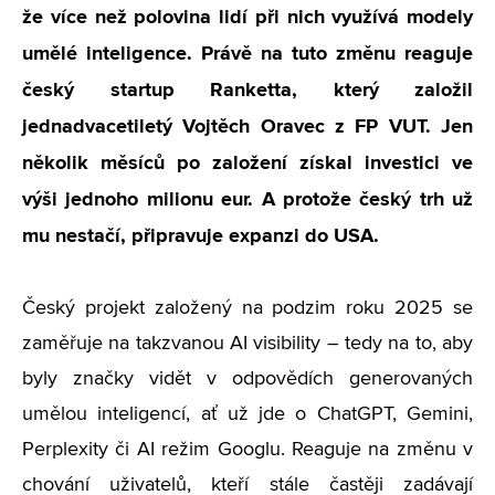
že více než polovina lidí při nich využívá modely
umělé inteligence. Právě na tuto změnu reaguje
český startup Ranketta, který založil
jednadvacetiletý Vojtěch Oravec z FP VUT. Jen
několik měsíců po založení získal investici ve
výši jednoho milionu eur. A protože český trh už
mu nestačí, připravuje expanzi do USA.
Český projekt založený na podzim roku 2025 se
zaměřuje na takzvanou AI visibility – tedy na to, aby
byly značky vidět v odpovědích generovaných
umělou inteligencí, ať už jde o ChatGPT, Gemini,
Perplexity či AI režim Googlu. Reaguje na změnu v
chování uživatelů, kteří stále častěji zadávají