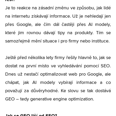
Je to reakce na zásadní změnu ve způsobu, jak lidé
na internetu získávají informace. Už je nehledají jen
přes Google, ale čím dál častěji přes AI modely,
které jim rovnou dávají tipy na produkty. Tím se
samozřejmě mění situace i pro firmy nebo instituce.
Ještě před několika lety firmy řešily hlavně to, jak se
dostat na první místo ve vyhledávání pomocí SEO.
Dnes už nestačí optimalizovat web pro Google, ale
chápat, jak AI modely vybírají informace a co
považují za důvěryhodné. Ke slovu se tak dostává
GEO – tedy generative engine optimization.
Jak se GEO liší od SEO?