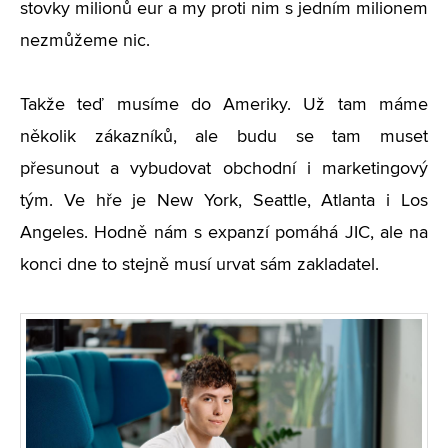
stovky milionů eur a my proti nim s jedním milionem
nezmůžeme nic.
Takže teď musíme do Ameriky. Už tam máme
několik zákazníků, ale budu se tam muset
přesunout a vybudovat obchodní i marketingový
tým. Ve hře je New York, Seattle, Atlanta i Los
Angeles. Hodně nám s expanzí pomáhá JIC, ale na
konci dne to stejně musí urvat sám zakladatel.