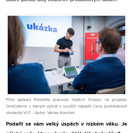
Před aplikací Ranketta pracoval Vojtěch Oravec na projektu
OneCalend, s kterým vyhrál v soutěži nápadů Cena podnikavosti
studenta VUT. | Autor: Václav Koníček
Podařil se vám velký úspěch v nízkém věku. Je