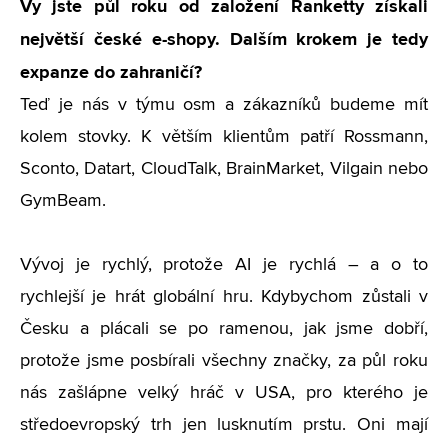
Vy jste půl roku od založení Ranketty získali
největší české e-shopy. Dalším krokem je tedy
expanze do zahraničí?
Teď je nás v týmu osm a zákazníků budeme mít
kolem stovky. K větším klientům patří Rossmann,
Sconto, Datart, CloudTalk, BrainMarket, Vilgain nebo
GymBeam.
Vývoj je rychlý, protože AI je rychlá – a o to
rychlejší je hrát globální hru. Kdybychom zůstali v
Česku a plácali se po ramenou, jak jsme dobří,
protože jsme posbírali všechny značky, za půl roku
nás zašlápne velký hráč v USA, pro kterého je
středoevropský trh jen lusknutím prstu. Oni mají