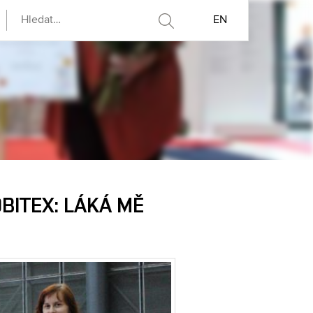
EN
ITEX: LÁKÁ MĚ