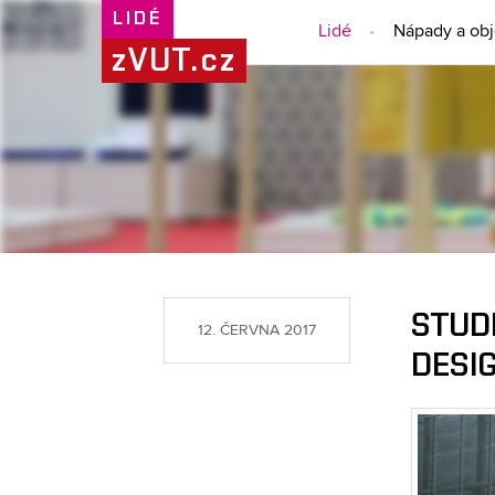
LIDÉ
Lidé
Nápady a ob
zVUT.cz
STUD
12. ČERVNA 2017
DESIG