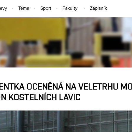
jevy
Téma
Sport
Fakulty
Zápisník
LIDÉ
ENTKA OCENĚNÁ NA VELETRHU MOB
N KOSTELNÍCH LAVIC