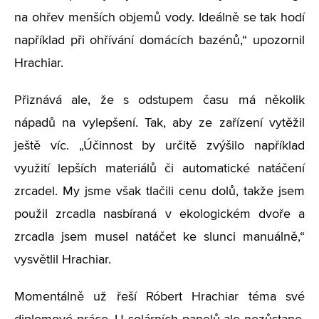
na ohřev menších objemů vody. Ideálně se tak hodí
například při ohřívání domácích bazénů,“ upozornil
Hrachiar.
Přiznává ale, že s odstupem času má několik
nápadů na vylepšení. Tak, aby ze zařízení vytěžil
ještě víc. „Účinnost by určitě zvýšilo například
využití lepších materiálů či automatické natáčení
zrcadel. My jsme však tlačili cenu dolů, takže jsem
použil zrcadla nasbíraná v ekologickém dvoře a
zrcadla jsem musel natáčet ke slunci manuálně,“
vysvětlil Hrachiar.
Momentálně už řeší Róbert Hrachiar téma své