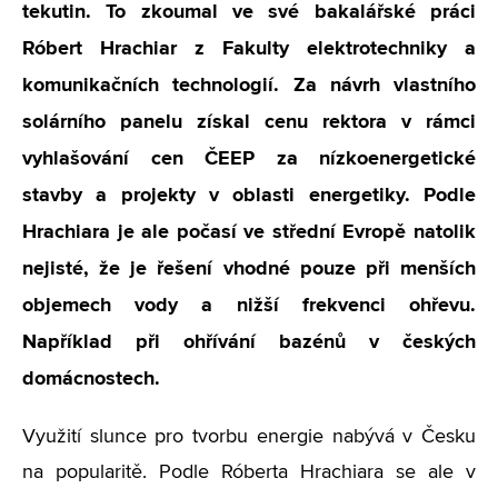
tekutin. To zkoumal ve své bakalářské práci
Róbert Hrachiar z Fakulty elektrotechniky a
komunikačních technologií. Za návrh vlastního
solárního panelu získal cenu rektora v rámci
vyhlašování cen ČEEP za nízkoenergetické
stavby a projekty v oblasti energetiky. Podle
Hrachiara je ale počasí ve střední Evropě natolik
nejisté, že je řešení vhodné pouze při menších
objemech vody a nižší frekvenci ohřevu.
Například při ohřívání bazénů v českých
domácnostech.
Využití slunce pro tvorbu energie nabývá v Česku
na popularitě. Podle Róberta Hrachiara se ale v