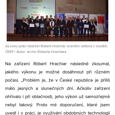
Za svou práci obdržel Róbert Hrachiar ocenění rektora v soutěži
ČEEP | Autor: archiv Róberta Hrachiara
Na zařízení Róbert Hrachiar následně zkoumal,
jakého výkonu je možné dosáhnout při různém
počasí. „Problém je, že v České republice je příliš
málo jasných a slunečných dní. Ačkoliv zařízení
ohřívalo i při oblačnosti, jeho výkon už samozřejmě
nebyl takový. Proto mé doporučení, které jsem
uvedl i v práci, je využívání obdobných technologií