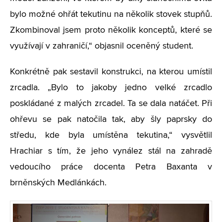
bylo možné ohřát tekutinu na několik stovek stupňů.
Zkombinoval jsem proto několik konceptů, které se
využívají v zahraničí,“ objasnil oceněný student.
Konkrétně pak sestavil konstrukci, na kterou umístil
zrcadla. „Bylo to jakoby jedno velké zrcadlo
poskládané z malých zrcadel. Ta se dala natáčet. Při
ohřevu se pak natočila tak, aby šly paprsky do
středu, kde byla umístěna tekutina,“ vysvětlil
Hrachiar s tím, že jeho vynález stál na zahradě
vedoucího práce docenta Petra Baxanta v
brněnských Medlánkách.