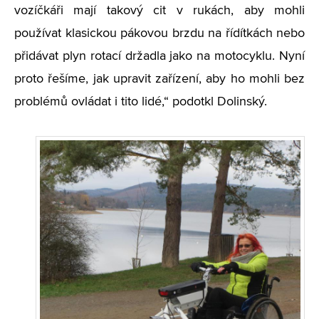
vozíčkáři mají takový cit v rukách, aby mohli
používat klasickou pákovou brzdu na řídítkách nebo
přidávat plyn rotací držadla jako na motocyklu. Nyní
proto řešíme, jak upravit zařízení, aby ho mohli bez
problémů ovládat i tito lidé,“ podotkl Dolinský.