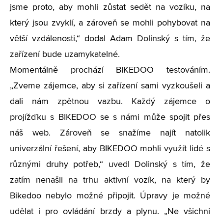
jsme proto, aby mohli zůstat sedět na vozíku, na
který jsou zvyklí, a zároveň se mohli pohybovat na
větší vzdálenosti,“ dodal Adam Dolinský s tím, že
zařízení bude uzamykatelné.
Momentálně prochází BIKEDOO testováním.
„Zveme zájemce, aby si zařízení sami vyzkoušeli a
dali nám zpětnou vazbu. Každý zájemce o
projížďku s BIKEDOO se s námi může spojit přes
náš web. Zároveň se snažíme najít natolik
univerzální řešení, aby BIKEDOO mohli využít lidé s
různými druhy potřeb,“ uvedl Dolinský s tím, že
zatím nenašli na trhu aktivní vozík, na který by
Bikedoo nebylo možné připojit. Úpravy je možné
udělat i pro ovládání brzdy a plynu. „Ne všichni