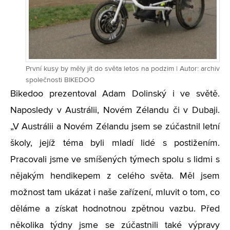
První kusy by měly jít do světa letos na podzim | Autor: archiv
společnosti BIKEDOO
Bikedoo prezentoval Adam Dolinský i ve světě.
Naposledy v Austrálii, Novém Zélandu či v Dubaji.
„V Austrálii a Novém Zélandu jsem se zúčastnil letní
školy, jejíž téma byli mladí lidé s postižením.
Pracovali jsme ve smíšených týmech spolu s lidmi s
nějakým hendikepem z celého světa. Měl jsem
možnost tam ukázat i naše zařízení, mluvit o tom, co
děláme a získat hodnotnou zpětnou vazbu. Před
několika týdny jsme se zúčastnili také výpravy