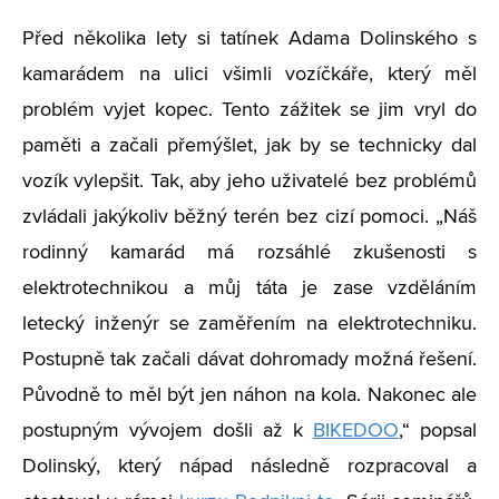
Před několika lety si tatínek Adama Dolinského s
kamarádem na ulici všimli vozíčkáře, který měl
problém vyjet kopec. Tento zážitek se jim vryl do
paměti a začali přemýšlet, jak by se technicky dal
vozík vylepšit. Tak, aby jeho uživatelé bez problémů
zvládali jakýkoliv běžný terén bez cizí pomoci. „Náš
rodinný kamarád má rozsáhlé zkušenosti s
elektrotechnikou a můj táta je zase vzděláním
letecký inženýr se zaměřením na elektrotechniku.
Postupně tak začali dávat dohromady možná řešení.
Původně to měl být jen náhon na kola. Nakonec ale
postupným vývojem došli až k
BIKEDOO
,“ popsal
Dolinský, který nápad následně rozpracoval a