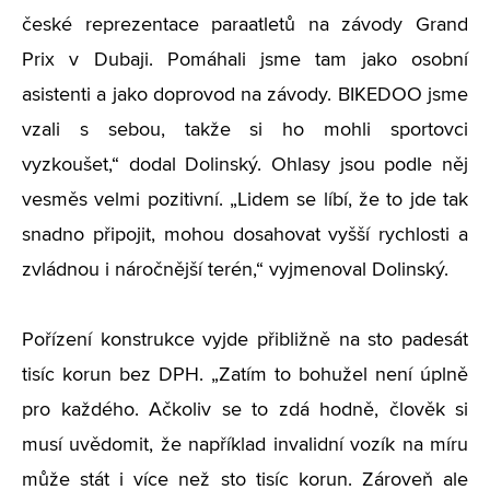
české reprezentace paraatletů na závody Grand
Prix v Dubaji. Pomáhali jsme tam jako osobní
asistenti a jako doprovod na závody. BIKEDOO jsme
vzali s sebou, takže si ho mohli sportovci
vyzkoušet,“ dodal Dolinský. Ohlasy jsou podle něj
vesměs velmi pozitivní. „Lidem se líbí, že to jde tak
snadno připojit, mohou dosahovat vyšší rychlosti a
zvládnou i náročnější terén,“ vyjmenoval Dolinský.
Pořízení konstrukce vyjde přibližně na sto padesát
tisíc korun bez DPH. „Zatím to bohužel není úplně
pro každého. Ačkoliv se to zdá hodně, člověk si
musí uvědomit, že například invalidní vozík na míru
může stát i více než sto tisíc korun. Zároveň ale