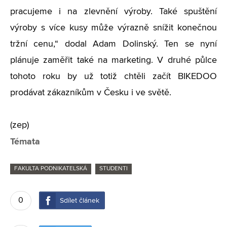
pracujeme i na zlevnění výroby. Také spuštění
výroby s více kusy může výrazně snížit konečnou
tržní cenu,“ dodal Adam Dolinský. Ten se nyní
plánuje zaměřit také na marketing. V druhé půlce
tohoto roku by už totiž chtěli začít BIKEDOO
prodávat zákazníkům v Česku i ve světě.
(zep)
Témata
FAKULTA PODNIKATELSKÁ
STUDENTI
0
Sdílet článek