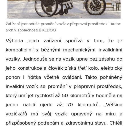
Zařízení jednoduše promění vozík v přepravní prostředek | Autor:
archiv společnosti BIKEDOO
Výhoda jejich zařízení spočívá v tom, že je
kompatibilní s běžnými mechanickými invalidními
vozíky. Jednoduše se na vozík upne bez zásahu do
jeho konstrukce a člověk získá třetí kolo, elektrický
pohon i řídítka včetně ovládání. Takto poháněný
invalidní vozík se promění v přepravní prostředek,
který umí jet rychlostí až 50 kilometrů v hodině a na
jedno nabití ujede až 70 kilometrů. „Většina
vozíčkářů má svůj vozík upravený na míru a
přizpůsobený potřebám a zdravotnímu stavu. Chtěli