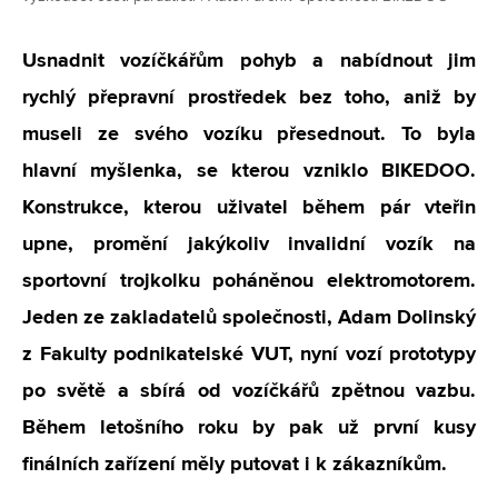
Usnadnit vozíčkářům pohyb a nabídnout jim
rychlý přepravní prostředek bez toho, aniž by
museli ze svého vozíku přesednout. To byla
hlavní myšlenka, se kterou vzniklo BIKEDOO.
Konstrukce, kterou uživatel během pár vteřin
upne, promění jakýkoliv invalidní vozík na
sportovní trojkolku poháněnou elektromotorem.
Jeden ze zakladatelů společnosti, Adam Dolinský
z Fakulty podnikatelské VUT, nyní vozí prototypy
po světě a sbírá od vozíčkářů zpětnou vazbu.
Během letošního roku by pak už první kusy
finálních zařízení měly putovat i k zákazníkům.