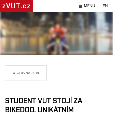
zVUT.cz
MENU
EN
NÁPADY A OBJEVY
6. ČERVNA 2018
STUDENT VUT STOJÍ ZA
BIKEDOO. UNIKÁTNÍM