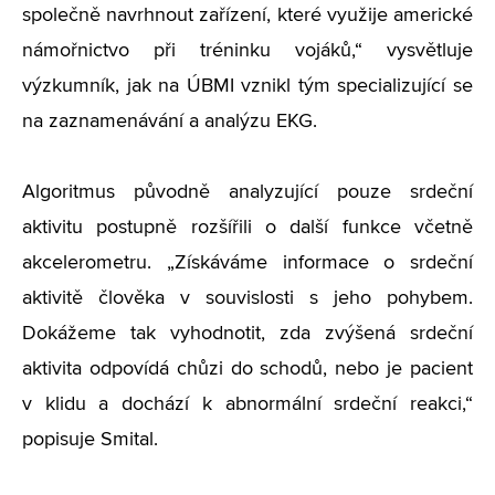
společně navrhnout zařízení, které využije americké
námořnictvo při tréninku vojáků,“ vysvětluje
výzkumník, jak na ÚBMI vznikl tým specializující se
na zaznamenávání a analýzu EKG.
Algoritmus původně analyzující pouze srdeční
aktivitu postupně rozšířili o další funkce včetně
akcelerometru. „Získáváme informace o srdeční
aktivitě člověka v souvislosti s jeho pohybem.
Dokážeme tak vyhodnotit, zda zvýšená srdeční
aktivita odpovídá chůzi do schodů, nebo je pacient
v klidu a dochází k abnormální srdeční reakci,“
popisuje Smital.