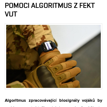
POMOCI ALGORITMUS Z FEKT
VUT
Algoritmus zpracovávající biosignály vojáků by