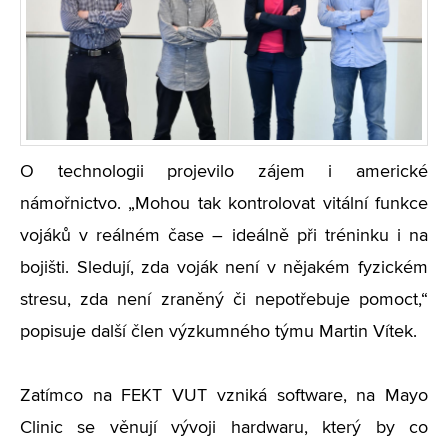
O technologii projevilo zájem i americké
námořnictvo. „Mohou tak kontrolovat vitální funkce
vojáků v reálném čase – ideálně při tréninku i na
bojišti. Sledují, zda voják není v nějakém fyzickém
stresu, zda není zraněný či nepotřebuje pomoct,“
popisuje další člen výzkumného týmu Martin Vítek.
Zatímco na FEKT VUT vzniká software, na Mayo
Clinic se věnují vývoji hardwaru, který by co