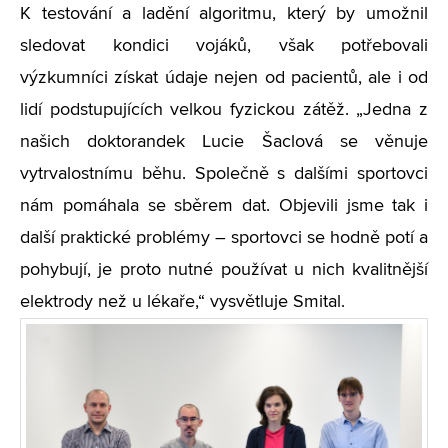
K testování a ladění algoritmu, který by umožnil
sledovat kondici vojáků, však potřebovali
výzkumníci získat údaje nejen od pacientů, ale i od
lidí podstupujících velkou fyzickou zátěž. „Jedna z
našich doktorandek Lucie Šaclová se věnuje
vytrvalostnímu běhu. Společně s dalšími sportovci
nám pomáhala se sběrem dat. Objevili jsme tak i
další praktické problémy – sportovci se hodně potí a
pohybují, je proto nutné používat u nich kvalitnější
elektrody než u lékaře,“ vysvětluje Smital.