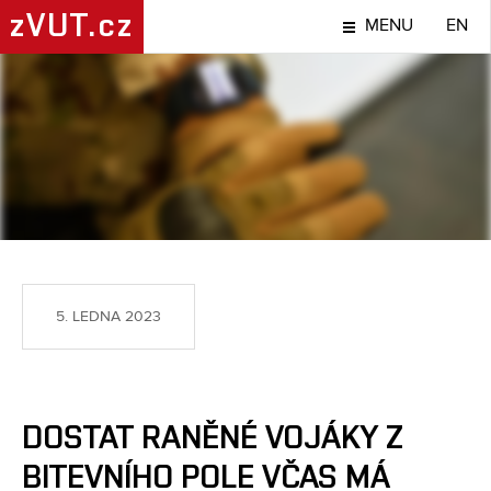
zVUT.cz
MENU
EN
TÉMA
5. LEDNA 2023
​​DOSTAT RANĚNÉ VOJÁKY Z
BITEVNÍHO POLE VČAS MÁ