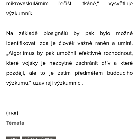
mikrovaskulárním řečišti tkáně,“ vysvětluje
výzkumník.
Na základě biosignálů by pak bylo možné
identifikovat, zda je člověk vážně raněn a umírá.
„Algoritmus by pak umožnil efektivně rozhodnout,
které vojáky je nezbytné zachránit dřív a které
později, ale to je zatím předmětem budoucího
výzkumu,“ uzavírají výzkumníci.
(mar)
Témata