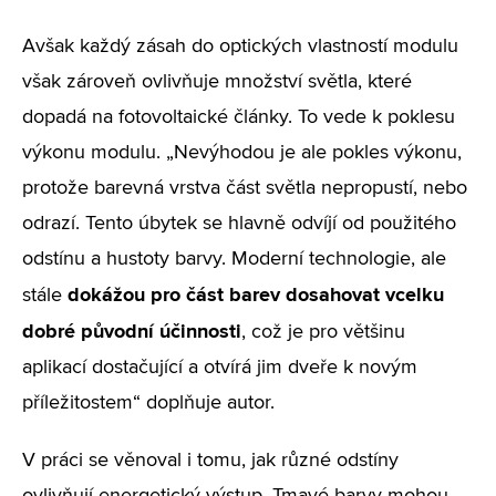
Avšak každý zásah do optických vlastností modulu
však zároveň ovlivňuje množství světla, které
dopadá na fotovoltaické články. To vede k poklesu
výkonu modulu. „Nevýhodou je ale pokles výkonu,
protože barevná vrstva část světla nepropustí, nebo
odrazí. Tento úbytek se hlavně odvíjí od použitého
odstínu a hustoty barvy. Moderní technologie, ale
dokážou pro část barev dosahovat vcelku
stále
dobré původní účinnosti
, což je pro většinu
aplikací dostačující a otvírá jim dveře k novým
příležitostem“ doplňuje autor.
V práci se věnoval i tomu, jak různé odstíny