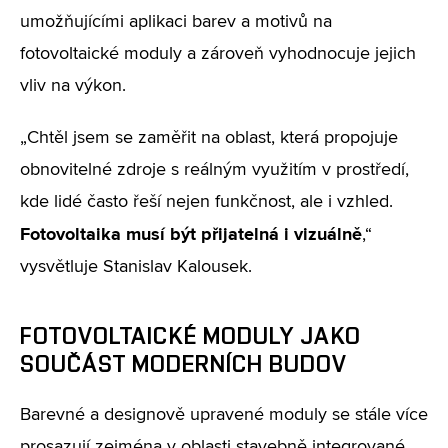
umožňujícími aplikaci barev a motivů na
fotovoltaické moduly a zároveň vyhodnocuje jejich
vliv na výkon.
„Chtěl jsem se zaměřit na oblast, která propojuje
obnovitelné zdroje s reálným využitím v prostředí,
kde lidé často řeší nejen funkčnost, ale i vzhled.
Fotovoltaika musí být přijatelná i vizuálně
,“
vysvětluje Stanislav Kalousek.
FOTOVOLTAICKÉ MODULY JAKO
SOUČÁST MODERNÍCH BUDOV
Barevné a designově upravené moduly se stále více
prosazují zejména v oblasti stavebně integrované