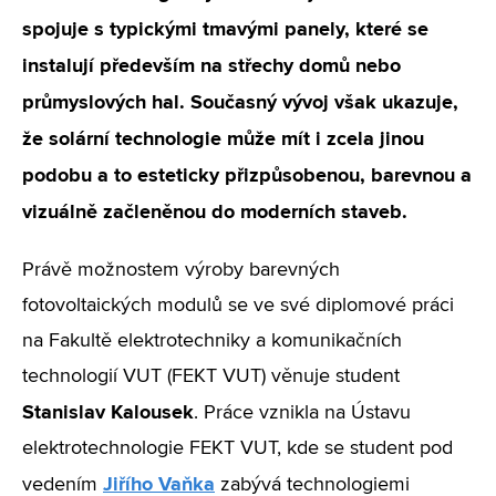
spojuje s typickými tmavými panely, které se
instalují především na střechy domů nebo
průmyslových hal. Současný vývoj však ukazuje,
že solární technologie může mít i zcela jinou
podobu a to esteticky přizpůsobenou, barevnou a
vizuálně začleněnou do moderních staveb.
Právě možnostem výroby barevných
fotovoltaických modulů se ve své diplomové práci
na Fakultě elektrotechniky a komunikačních
technologií VUT (FEKT VUT) věnuje student
Stanislav Kalousek
. Práce vznikla na Ústavu
elektrotechnologie FEKT VUT, kde se student pod
Jiřího Vaňka
vedením
zabývá technologiemi