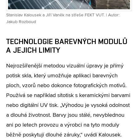
Stanislav Kalousek a Jiří Vaněk na střeše FEKT VUT. | Autor:
Jakub Rozboud
TECHNOLOGIE BAREVNÝCH MODULŮ
A JEJICH LIMITY
Nejrozšířenější metodou vizuální úpravy je přímý
potisk skla, který umožňuje aplikaci barevných
ploch, vzorů nebo dokonce fotografických motivů.
Používá se například sítotisk s keramickými barvami
nebo digitální UV tisk. „Výhodou je vysoká odolnost
a dlouhá životnost. Barvy jsou stálé, nevyblednou
ani po letech provozu a výrobci na tyto moduly
běžně poskytují dlouhé záruky,“ uvádí Kalousek.