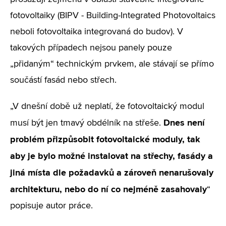
fotovoltaiky (BIPV - Building-Integrated Photovoltaics
neboli fotovoltaika integrovaná do budov). V
takových případech nejsou panely pouze
„přidaným“ technickým prvkem, ale stávají se přímo
součástí fasád nebo střech.
„V dnešní době už neplatí, že fotovoltaický modul
Dnes není
musí být jen tmavý obdélník na střeše.
problém přizpůsobit fotovoltaické moduly, tak
aby je bylo možné instalovat na střechy, fasády a
jiná místa dle požadavků a zároveň nenarušovaly
architekturu, nebo do ní co nejméně zasahovaly
“
popisuje autor práce.