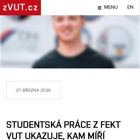
zVUT.cz
MENU
EN
TÉMA
27. BŘEZNA 2026
STUDENTSKÁ PRÁCE Z FEKT
VUT UKAZUJE, KAM MÍŘÍ