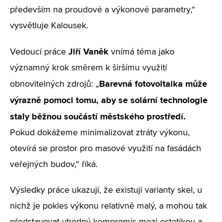
především na proudové a výkonové parametry,“
vysvětluje Kalousek.
Jiří Vaněk
Vedoucí práce
vnímá téma jako
významný krok směrem k širšímu využití
Barevná fotovoltaika může
obnovitelných zdrojů: „
výrazně pomoci tomu, aby se solární technologie
staly běžnou součástí městského prostředí.
Pokud dokážeme minimalizovat ztráty výkonu,
otevírá se prostor pro masové využití na fasádách
veřejných budov,“ říká.
Výsledky práce ukazují, že existují varianty skel, u
nichž je pokles výkonu relativně malý, a mohou tak