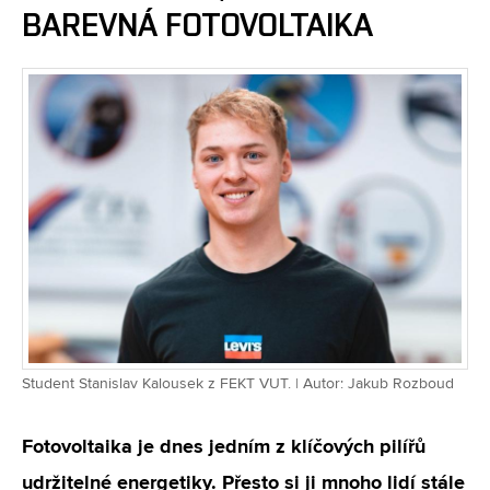
BAREVNÁ FOTOVOLTAIKA
Student Stanislav Kalousek z FEKT VUT. | Autor: Jakub Rozboud
Fotovoltaika je dnes jedním z klíčových pilířů
udržitelné energetiky. Přesto si ji mnoho lidí stále