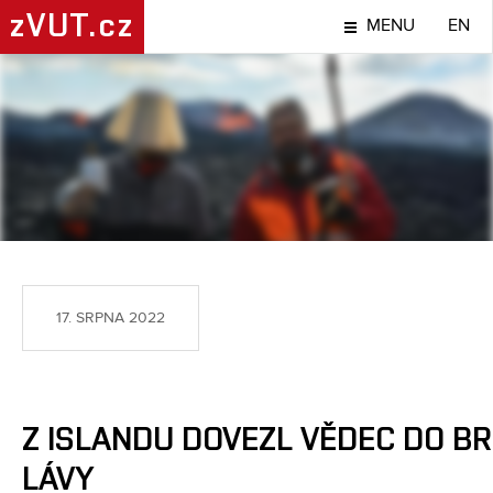
zVUT.cz
MENU
EN
TÉMA
17. SRPNA 2022
Z ISLANDU DOVEZL VĚDEC DO B
LÁVY