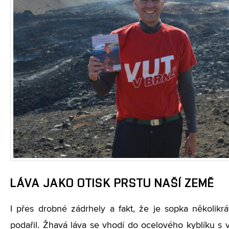
LÁVA JAKO OTISK PRSTU NAŠÍ ZEMĚ
I přes drobné zádrhely a fakt, že je sopka několik
podařil. Žhavá láva se vhodí do ocelového kyblíku s v