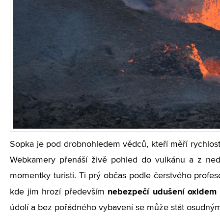
Sopka je pod drobnohledem vědců, kteří měří rychlost 
Webkamery přenáší živě pohled do vulkánu a z neda
momentky turisti. Ti prý občas podle čerstvého profes
nebezpečí udušení oxidem 
kde jim hrozí především
údolí a bez pořádného vybavení se může stát osudným