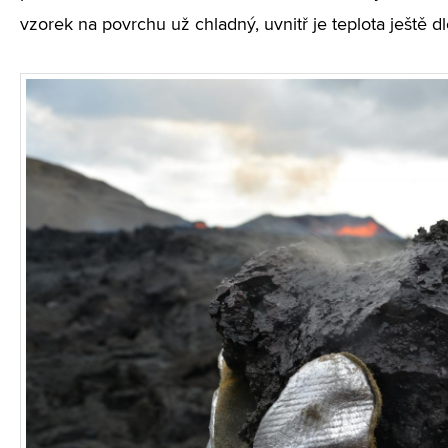
vzorek na povrchu už chladný, uvnitř je teplota ještě