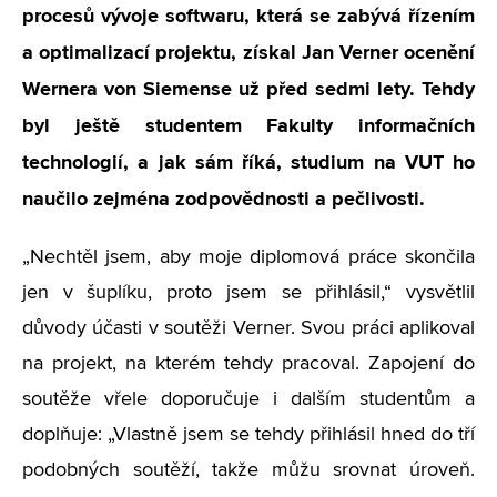
procesů vývoje softwaru, která se zabývá řízením
a optimalizací projektu, získal Jan Verner ocenění
Wernera von Siemense už před sedmi lety. Tehdy
byl ještě studentem Fakulty informačních
technologií, a jak sám říká, studium na VUT ho
naučilo zejména zodpovědnosti a pečlivosti.
„Nechtěl jsem, aby moje diplomová práce skončila
jen v šuplíku, proto jsem se přihlásil,“ vysvětlil
důvody účasti v soutěži Verner. Svou práci aplikoval
na projekt, na kterém tehdy pracoval. Zapojení do
soutěže vřele doporučuje i dalším studentům a
doplňuje: „Vlastně jsem se tehdy přihlásil hned do tří
podobných soutěží, takže můžu srovnat úroveň.