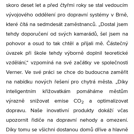
skoro deset let a před čtyřmi roky se stal vedoucím
vývojového oddělení pro dopravní systémy v Brně,
které čítá na sedmdesát zaměstnanců. „Dostal jsem
tehdy doporučení od svých kamarádů, šel jsem na
pohovor a osud to tak chtěl a přijali mě. Částečný
úvazek při škole tehdy výborně doplnil teoretické
vzdělání,“ vzpomíná na své začátky ve společnosti
Verner. Ve své práci se chce do budoucna zaměřit
na nabídku nových řešení pro chytrá města. „Díky
inteligentním křižovatkám pomáháme městům
výrazně snižovat emise CO
a optimalizovat
2
dopravu. Naše inovativní produkty dokáží včas
upozornit řidiče na dopravní nehody a omezení.
Díky tomu se všichni dostanou domů dříve a hlavně