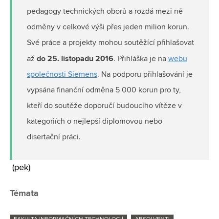
pedagogy technických oborů a rozdá mezi ně
odměny v celkové výši přes jeden milion korun.
Své práce a projekty mohou soutěžící přihlašovat
do 25. listopadu 2016
až
. Přihláška je na
webu
společnosti Siemens
. Na podporu přihlašování je
vypsána finanční odměna 5 000 korun pro ty,
kteří do soutěže doporučí budoucího vítěze v
kategoriích o nejlepší diplomovou nebo
disertační práci.
(pek)
Témata