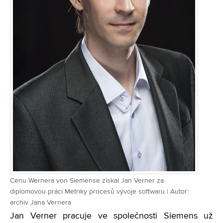
Cenu Wernera von Siemense získal Jan Verner za
diplomovou práci Metriky procesů vývoje softwaru | Autor:
archiv Jana Vernera
Jan Verner pracuje ve společnosti Siemens už