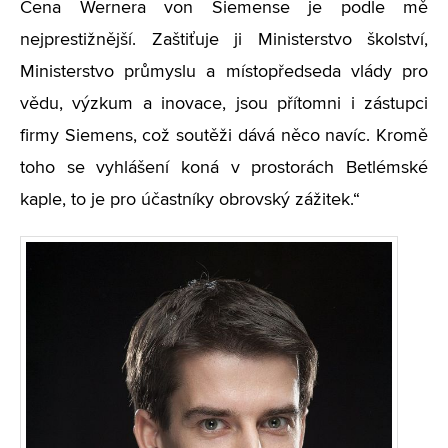
Cena Wernera von Siemense je podle mě
nejprestižnější. Zaštiťuje ji Ministerstvo školství,
Ministerstvo průmyslu a místopředseda vlády pro
vědu, výzkum a inovace, jsou přítomni i zástupci
firmy Siemens, což soutěži dává něco navíc. Kromě
toho se vyhlášení koná v prostorách Betlémské
kaple, to je pro účastníky obrovský zážitek.“