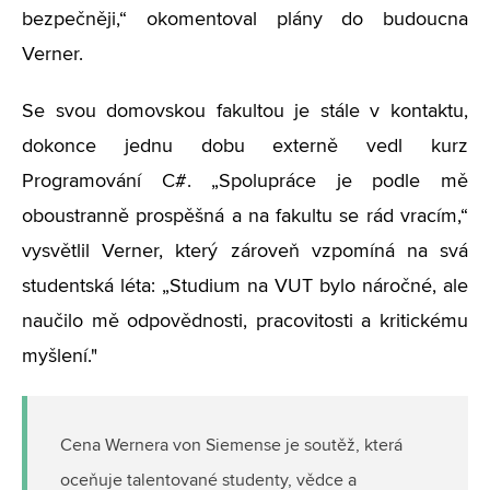
bezpečněji,“ okomentoval plány do budoucna
Verner.
Se svou domovskou fakultou je stále v kontaktu,
dokonce jednu dobu externě vedl kurz
Programování C#. „Spolupráce je podle mě
oboustranně prospěšná a na fakultu se rád vracím,“
vysvětlil Verner, který zároveň vzpomíná na svá
studentská léta: „Studium na VUT bylo náročné, ale
naučilo mě odpovědnosti, pracovitosti a kritickému
myšlení."
Cena Wernera von Siemense je soutěž, která
oceňuje talentované studenty, vědce a