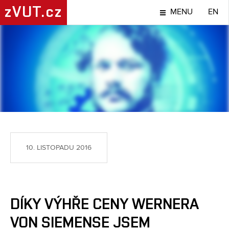
zVUT.cz
MENU
EN
TÉMA
10. LISTOPADU 2016
DÍKY VÝHŘE CENY WERNERA
VON SIEMENSE JSEM