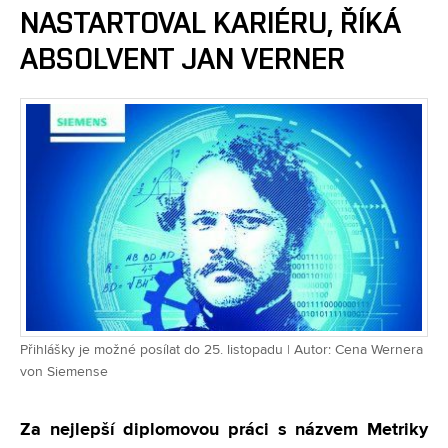
NASTARTOVAL KARIÉRU, ŘÍKÁ
ABSOLVENT JAN VERNER
Přihlášky je možné posílat do 25. listopadu | Autor: Cena Wernera
von Siemense
Za nejlepší diplomovou práci s názvem Metriky