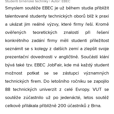
Studenti brněnské techniky | Autor: EBEC
Smyslem soutěže EBEC je už během studia přiblížit
talentované studenty technických oborů blíž k praxi
a ukázat jim reálné výzvy, které firmy řeší. Kromě
ověřených teoretických znalostí při řešení
konkrétního zadání firmy měli studenti příležitost
seznámit se s kolegy z dalších zemí a zlepšit svoje
prezentační dovednosti v angličtině. Součástí klání
bývá také tzv. EBEC JobFair, kde má každý student
možnost potkat se se zástupci významných
technických firem. Do letošního ročníku se zapojilo
88 technických univerzit z celé Evropy. VUT se
soutěže zúčastnilo už po jedenácté, letos soutěž
celkově přilákala přibližně 200 účastníků z Brna.