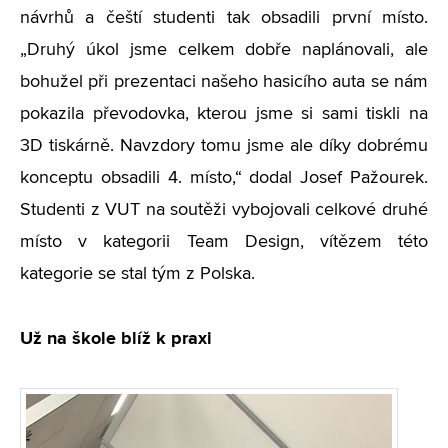
návrhů a čeští studenti tak obsadili první místo.
„Druhý úkol jsme celkem dobře naplánovali, ale
bohužel při prezentaci našeho hasicího auta se nám
pokazila převodovka, kterou jsme si sami tiskli na
3D tiskárně. Navzdory tomu jsme ale díky dobrému
konceptu obsadili 4. místo,“ dodal Josef Pažourek.
Studenti z VUT na soutěži vybojovali celkové druhé
místo v kategorii Team Design, vítězem této
kategorie se stal tým z Polska.
Už na škole blíž k praxi