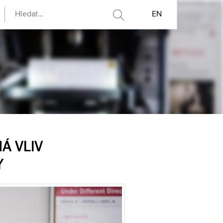
EN
Á VLIV
Y