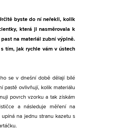
čitě byste do ní neřekli, kolik
cientky, která ji nasměrovala k
 past na materiál zubní výplně.
s tím, jak rychle vám v ústech
ho se v dnešní době dělají bílé
 pastě ovlivňují, kolik materiálu
nuji povrch vzorku a tak získám
ističce a následuje měření na
e upíná na jednu stranu kazetu s
rtáčku.