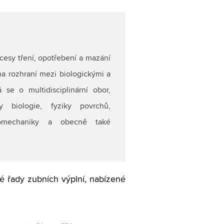
cesy tření, opotřebení a mazání
a rozhraní mezi biologickými a
se o multidisciplinární obor,
y biologie, fyziky povrchů,
iomechaniky a obecně také
lé řady zubních výplní, nabízené