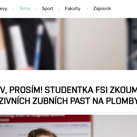
jevy
Téma
Sport
Fakulty
Zápisník
TÉMA
V, PROSÍM! STUDENTKA FSI ZKOUM
ZIVNÍCH ZUBNÍCH PAST NA PLOMB