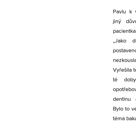
Pavlu k 
jiný dův
pacientk
„Jako d
postave
nezkousl
Vyřešila t
té dob
opotřeb
dentinu 
Bylo to v
téma bakal