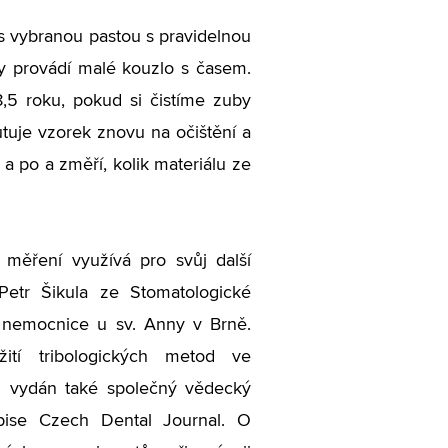
 s vybranou pastou s pravidelnou
aky provádí malé kouzlo s časem.
,5 roku, pokud si čistíme zuby
tuje vzorek znovu na očištění a
 po a změří, kolik materiálu ze
h měření využívá pro svůj další
Petr Šikula ze Stomatologické
ní nemocnice u sv. Anny v Brně.
ití tribologických metod ve
yl vydán také společný vědecký
pise Czech Dental Journal. O