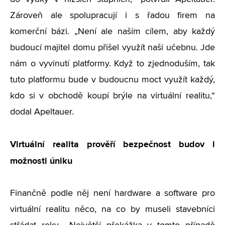
Zároveň ale spolupracují i s řadou firem na
komerční bázi. „Není ale naším cílem, aby každý
budoucí majitel domu přišel využít naši učebnu. Jde
nám o vyvinutí platformy. Když to zjednoduším, tak
tuto platformu bude v budoucnu moct využít každý,
kdo si v obchodě koupí brýle na virtuální realitu,“
dodal Apeltauer.
Virtuální realita prověří bezpečnost budov i
možnosti úniku
Finančně podle něj není hardware a software pro
virtuální realitu něco, na co by museli stavebníci