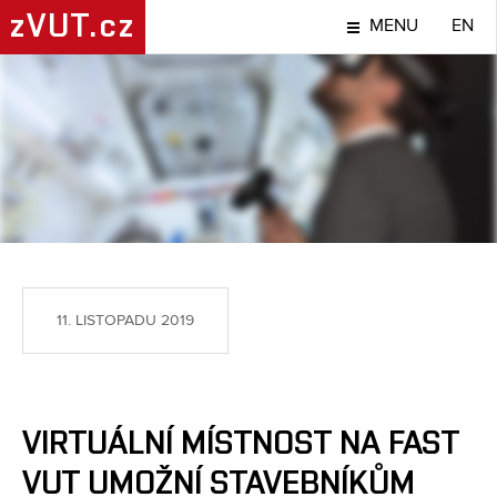
zVUT.cz
MENU
EN
TÉMA
11. LISTOPADU 2019
VIRTUÁLNÍ MÍSTNOST NA FAST
VUT UMOŽNÍ STAVEBNÍKŮM